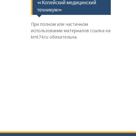
«Копейский медицинский
техникум»
При полном или частичном
использовании материалов ссылка на
kmt74.ru обязательна.