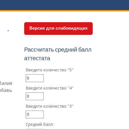
Версия для слабовидящих
Рассчитать средний балл
аттестата
Введите количество "5"
Лилия
Введите количество "4"
обавь
Введите количество "3"
Средний балл: