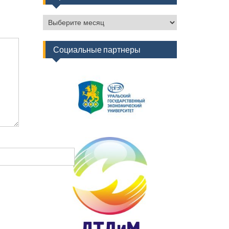
Архив
новостей
Социальные партнеры