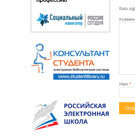
Ваш адр
Коммен
Имя
*