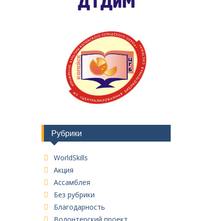
Рубрики
WorldSkills
Акция
Ассамблея
Без рубрики
Благодарность
Волонтерский проект