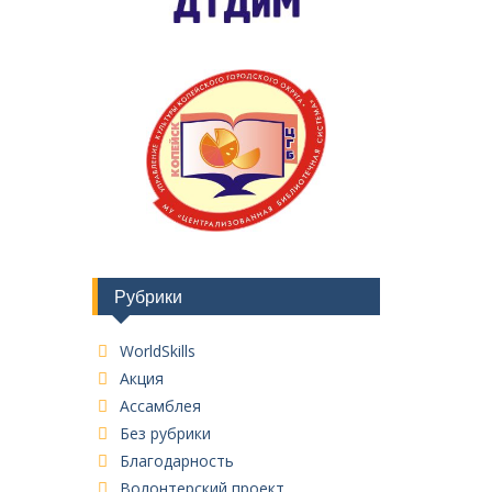
Рубрики
WorldSkills
Акция
Ассамблея
Без рубрики
Благодарность
Волонтерский проект