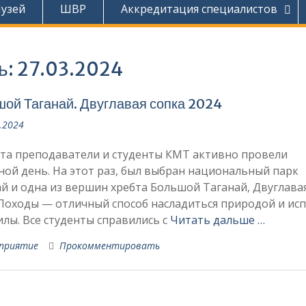
узей
ШВР
Аккредитация специалистов
ь:
27.03.2024
ой Таганай. Двуглавая сопка 2024
.2024
рта преподаватели и студенты КМТ активно провели
ой день. На этот раз, был выбран национальный парк
й и одна из вершин хребта Большой Таганай, Двуглава
Походы — отличный способ насладиться природой и ис
илы. Все студенты справились с
Читать дальше …
приятие
Прокомментировать