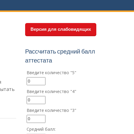
Версия для слабовидящих
Рассчитать средний балл
аттестата
Введите количество "5"
я
пытать
Введите количество "4"
Введите количество "3"
Средний балл: