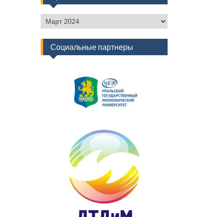
Архив
новостей
Социальные партнеры