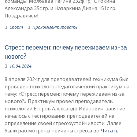
команды: Молбаева Регина 232ф гр., Отокина
Александра 35с гр. и Назаркина Диана 151с гр.
Поздравляем!
Спорт
Прокомментировать
Стресс перемен: почему переживаем из-за
нового?
10.04.2024
8 апреля 2024г для преподавателей техникума был
проведен психолого-педагогический практикум на
тему: «Стресс перемен: почему переживаем из-за
нового?» Практикум провел преподаватель
психологии Егоров Александр Иванович, занятие
началось с тестирования преподавателей на
определение своей стрессоустойчивости. Далее
были рассмотрены причины стресса во
Читать