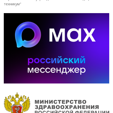
техникум"