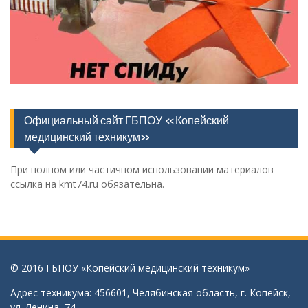
Официальный сайт ГБПОУ «Копейский
медицинский техникум»
При полном или частичном использовании материалов
ссылка на kmt74.ru обязательна.
© 2016 ГБПОУ «Копейский медицинский техникум»
Адрес техникума: 456601, Челябинская область, г. Копейск,
ул. Ленина, 74