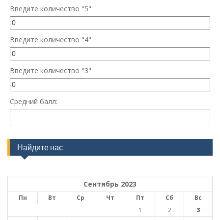
Введите количество "5"
Введите количество "4"
Введите количество "3"
Средний балл:
Найдите нас
Сентябрь 2023
Пн
Вт
Ср
Чт
Пт
Сб
Вс
1
2
3