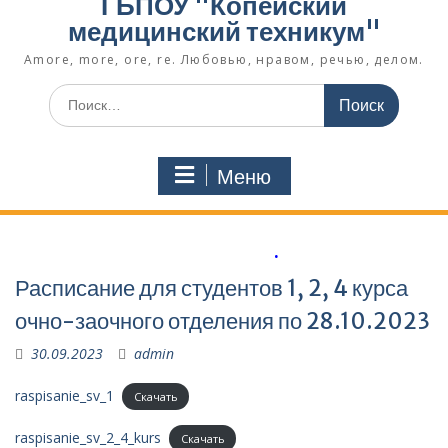
ГБПОУ "Копейский
медицинский техникум"
Amore, more, ore, re. Любовью, нравом, речью, делом.
Поиск
по:
Меню
.
Расписание для студентов 1, 2, 4 курса
очно-заочного отделения по 28.10.2023
30.09.2023
admin
raspisanie_sv_1
Скачать
raspisanie_sv_2_4_kurs
Скачать