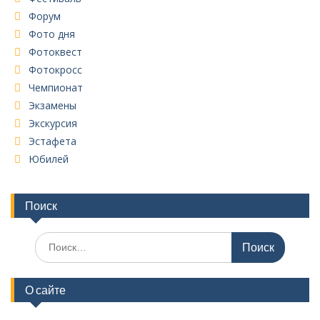
Форум
Фото дня
Фотоквест
Фотокросс
Чемпионат
Экзамены
Экскурсия
Эстафета
Юбилей
Поиск
Поиск
по:
О сайте