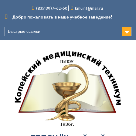
Перейти
(835139)7-62-50
kmuinf@mail.ru
к
содержимому
Добро пожаловать в наше учебное заведение!
Быстрые ссылки