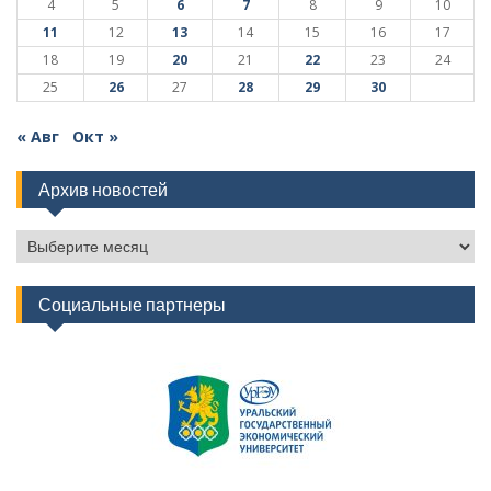
4
5
6
7
8
9
10
11
12
13
14
15
16
17
18
19
20
21
22
23
24
25
26
27
28
29
30
« Авг
Окт »
Архив новостей
Архив
новостей
Социальные партнеры