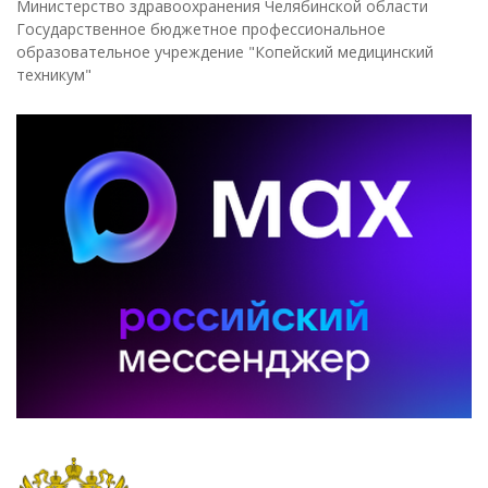
Министерство здравоохранения Челябинской области
Государственное бюджетное профессиональное
образовательное учреждение "Копейский медицинский
техникум"