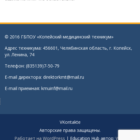
© 2016 ГБПОУ «Копейский медицинский техникум»
Адрес техникума: 456601, Челябинская область, г. Копейск,
ул. Ленина, 74
Телефон: (835139)7-50-79
E-mail директора:
direktorkmt@mail.ru
E-mail приемная:
kmuinf@mail.ru
VKontakte
Авторские права защищены.
Работает на WordPress
|
Education Hub автор:
WEN