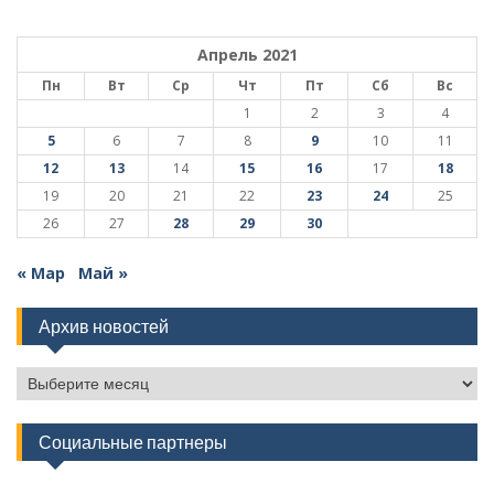
Апрель 2021
Пн
Вт
Ср
Чт
Пт
Сб
Вс
1
2
3
4
5
6
7
8
9
10
11
12
13
14
15
16
17
18
19
20
21
22
23
24
25
26
27
28
29
30
« Мар
Май »
Архив новостей
Архив
новостей
Социальные партнеры