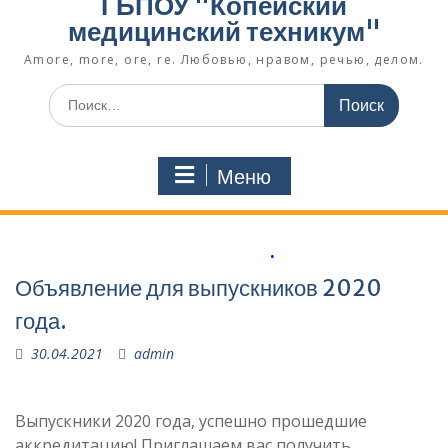
ГБПОУ "Копейский
медицинский техникум"
Amore, more, ore, re. Любовью, нравом, речью, делом.
Поиск
по:
Меню
.
Объявление для выпускников 2020
года.
30.04.2021
admin
Выпускники 2020 года, успешно прошедшие
аккредитацию! Приглашаем вас получить