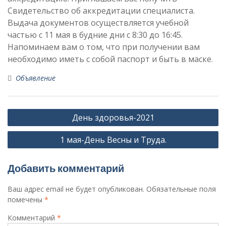
Свидетельство об аккредитации специалиста.
Выдача документов осуществляется учебной
частью с 11 мая в будние дни с 8:30 до 16:45.
Напоминаем вам о том, что при получении вам
необходимо иметь с собой паспорт и быть в маске.
Объявление
Навигация
День здоровья-2021
по
1 мая-День Весны и Труда.
записям
Добавить комментарий
Ваш адрес email не будет опубликован.
Обязательные поля
помечены
*
Комментарий
*