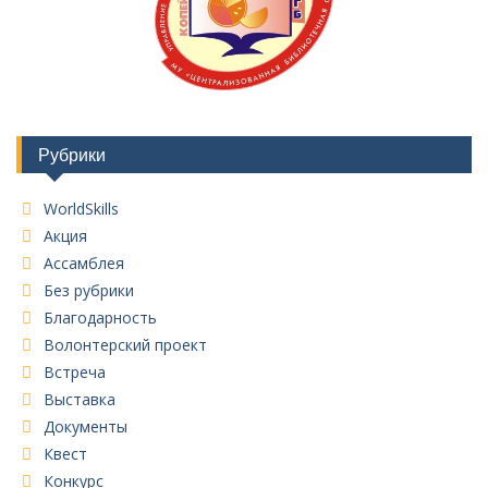
Рубрики
WorldSkills
Акция
Ассамблея
Без рубрики
Благодарность
Волонтерский проект
Встреча
Выставка
Документы
Квест
Конкурс