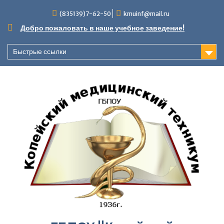
Перейти
(835139)7-62-50
kmuinf@mail.ru
к
содержимому
Добро пожаловать в наше учебное заведение!
Быстрые ссылки