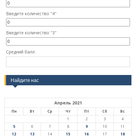
Введите количество "4"
Введите количество "3"
Средний балл:
Найдите нас
Апрель 2021
Пн
Вт
Ср
Чт
Пт
Сб
Вс
1
2
3
4
5
6
7
8
9
10
11
12
13
14
15
16
17
18