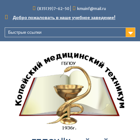
Перейти
(835139)7-62-50
kmuinf@mail.ru
к
содержимому
Добро пожаловать в наше учебное заведение!
Быстрые ссылки