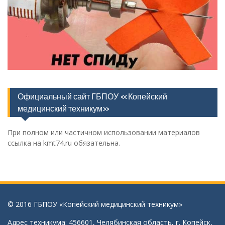
Официальный сайт ГБПОУ «Копейский
медицинский техникум»
При полном или частичном использовании материалов
ссылка на kmt74.ru обязательна.
© 2016 ГБПОУ «Копейский медицинский техникум»
Адрес техникума: 456601, Челябинская область, г. Копейск,