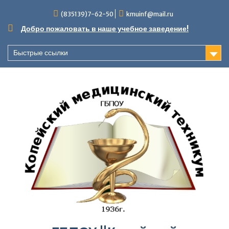
Перейти
(835139)7-62-50
kmuinf@mail.ru
к
содержимому
Добро пожаловать в наше учебное заведение!
Быстрые ссылки