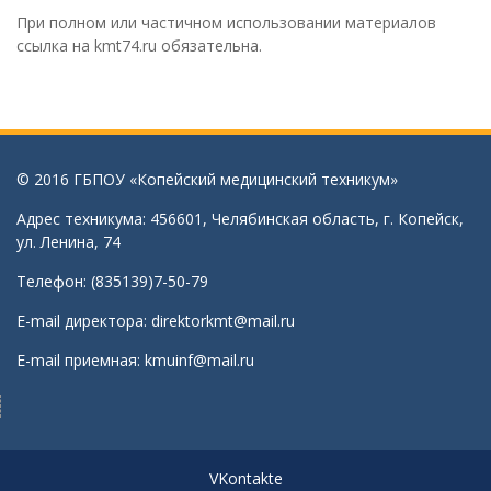
При полном или частичном использовании материалов
ссылка на kmt74.ru обязательна.
© 2016 ГБПОУ «Копейский медицинский техникум»
Адрес техникума: 456601, Челябинская область, г. Копейск,
ул. Ленина, 74
Телефон: (835139)7-50-79
E-mail директора:
direktorkmt@mail.ru
E-mail приемная:
kmuinf@mail.ru
VKontakte