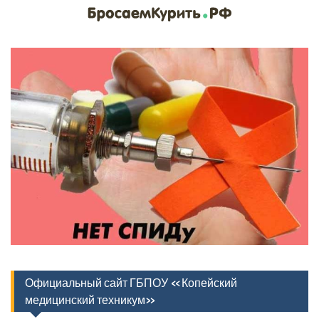
Официальный сайт ГБПОУ «Копейский
медицинский техникум»