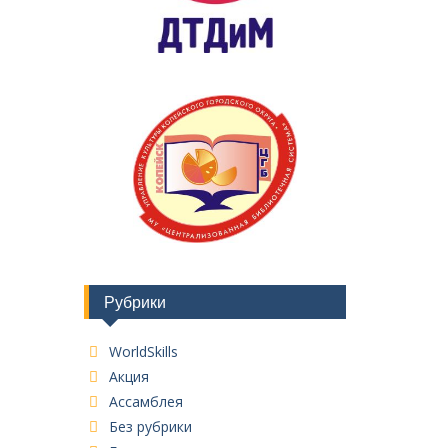
Рубрики
WorldSkills
Акция
Ассамблея
Без рубрики