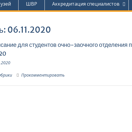
узей
ШВР
Аккредитация специалистов
ь:
06.11.2020
сание для студентов очно-заочного отделения 
.20
.2020
убрики
Прокомментировать