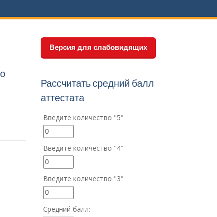
Версия для слабовидящих
по
Рассчитать средний балл
аттестата
Введите количество "5"
Введите количество "4"
Введите количество "3"
Средний балл: