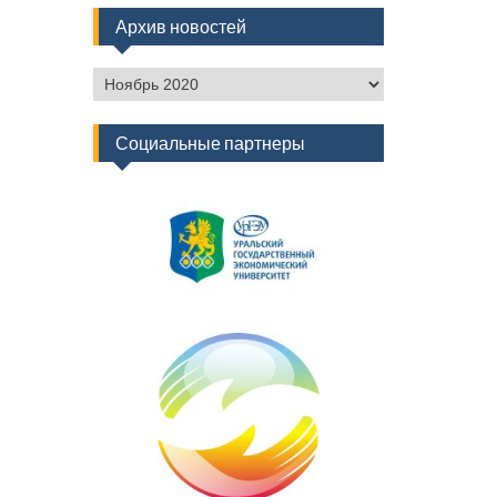
Архив новостей
Архив
новостей
Социальные партнеры