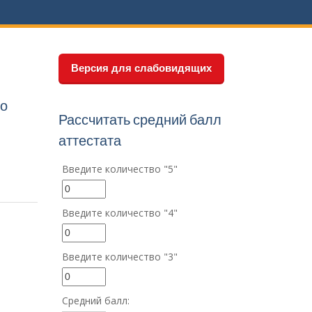
Версия для слабовидящих
по
Рассчитать средний балл
аттестата
Введите количество "5"
Введите количество "4"
Введите количество "3"
Средний балл: