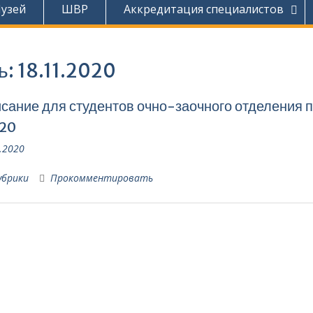
узей
ШВР
Аккредитация специалистов
ь:
18.11.2020
сание для студентов очно-заочного отделения 
.20
.2020
убрики
Прокомментировать