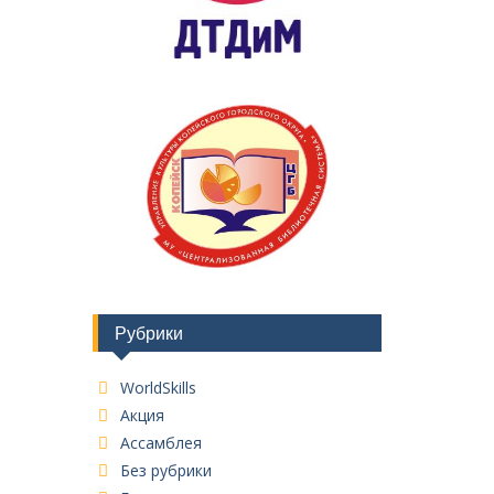
Рубрики
WorldSkills
Акция
Ассамблея
Без рубрики