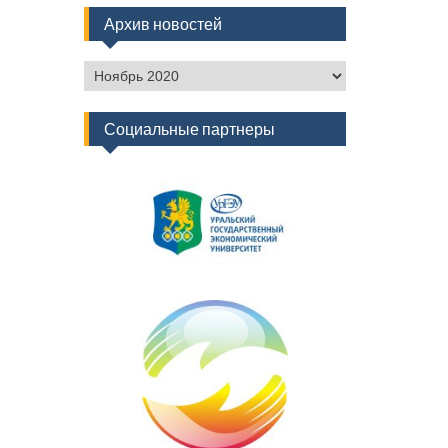
Архив новостей
Архив
новостей
Социальные партнеры