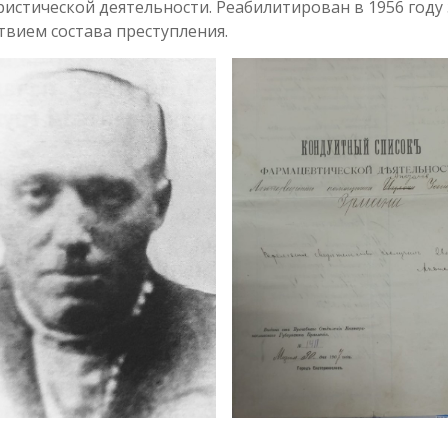
истической деятельности. Реабилитирован в 1956 году 
твием состава преступления.