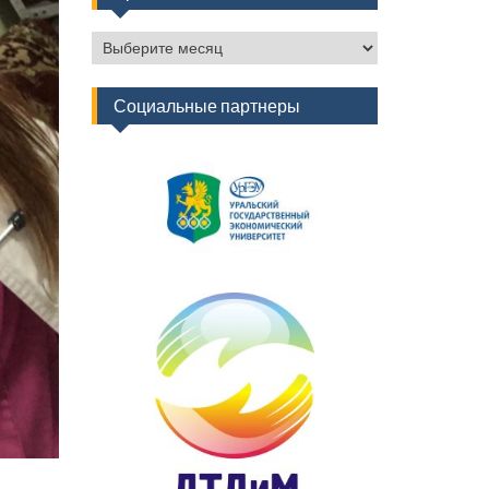
Архив
новостей
Социальные партнеры