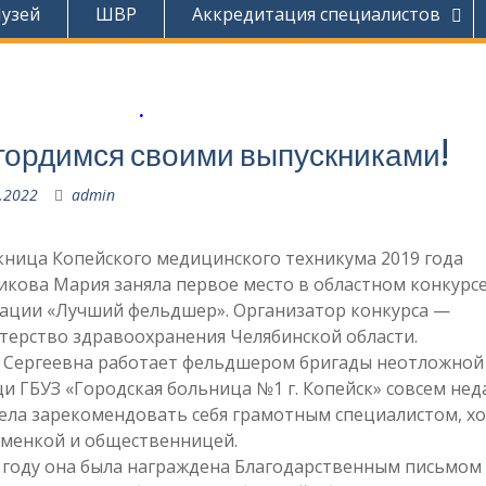
узей
ШВР
Аккредитация специалистов
.
гордимся своими выпускниками!
.2022
admin
ница Копейского медицинского техникума 2019 года
кова Мария заняла первое место в областном конкурсе
ации «Лучший фельдшер». Организатор конкурса —
терство здравоохранения Челябинской области.
 Сергеевна работает фельдшером бригады неотложной
 ГБУЗ «Городская больница №1 г. Копейск» совсем нед
мела зарекомендовать себя грамотным специалистом, х
сменкой и общественницей.
 году она была награждена Благодарственным письмом