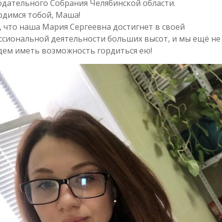
дательного Собрания Челябинской области.
рдимся тобой, Маша!
 что наша Мария Сергеевна достигнет в своей
сиональной деятельности больших высот, и мы ещё не
дем иметь возможность гордиться ею!