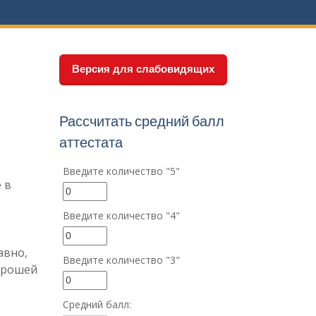
Версия для слабовидящих
Рассчитать средний балл
аттестата
Введите количество "5"
 в
Введите количество "4"
авно,
Введите количество "3"
орошей
Средний балл: