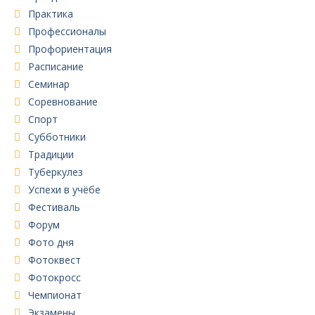
Практика
Профессионалы
Профориентация
Расписание
Семинар
Соревнование
Спорт
Субботники
Традиции
Туберкулез
Успехи в учёбе
Фестиваль
Форум
Фото дня
Фотоквест
Фотокросс
Чемпионат
Экзамены