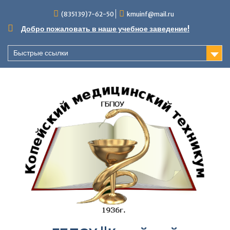
Перейти
(835139)7-62-50
kmuinf@mail.ru
к
содержимому
Добро пожаловать в наше учебное заведение!
Быстрые ссылки