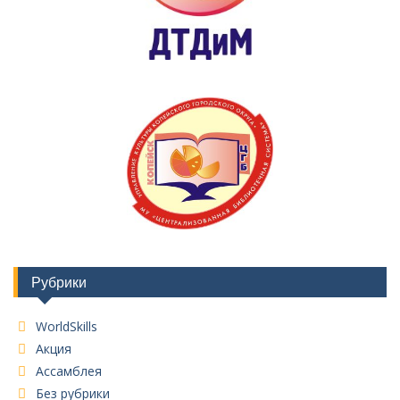
Рубрики
WorldSkills
Акция
Ассамблея
Без рубрики