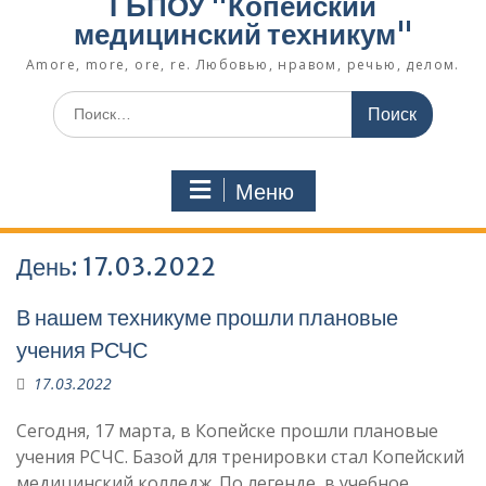
ГБПОУ "Копейский
медицинский техникум"
Amore, more, ore, re. Любовью, нравом, речью, делом.
Поиск
по:
Меню
День:
17.03.2022
В нашем техникуме прошли плановые
учения РСЧС
17.03.2022
Сегодня, 17 марта, в Копейске прошли плановые
учения РСЧС. Базой для тренировки стал Копейский
медицинский колледж. По легенде, в учебное