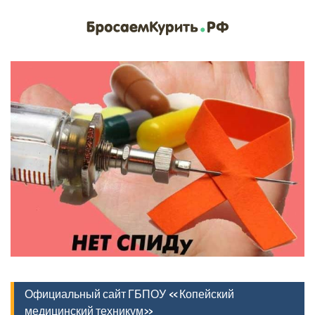
Официальный сайт ГБПОУ «Копейский
медицинский техникум»