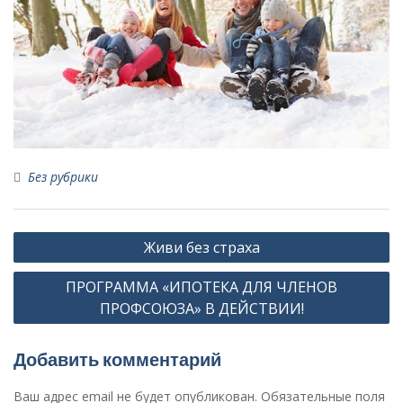
Без рубрики
Навигация
Живи без страха
по
ПРОГРАММА «ИПОТЕКА ДЛЯ ЧЛЕНОВ
записям
ПРОФСОЮЗА» В ДЕЙСТВИИ!
Добавить комментарий
Ваш адрес email не будет опубликован.
Обязательные поля