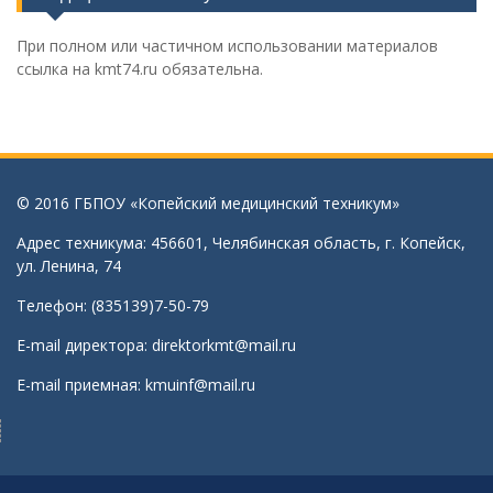
При полном или частичном использовании материалов
ссылка на kmt74.ru обязательна.
© 2016 ГБПОУ «Копейский медицинский техникум»
Адрес техникума: 456601, Челябинская область, г. Копейск,
ул. Ленина, 74
Телефон: (835139)7-50-79
E-mail директора:
direktorkmt@mail.ru
E-mail приемная:
kmuinf@mail.ru