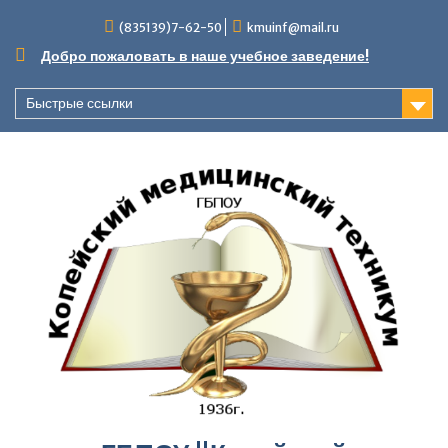
Перейти
(835139)7-62-50
kmuinf@mail.ru
к
содержимому
Добро пожаловать в наше учебное заведение!
Быстрые ссылки