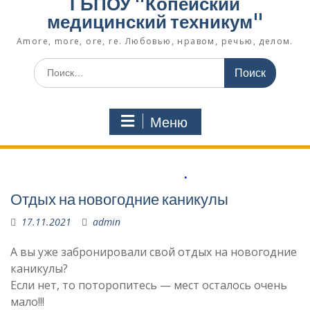
ГБПОУ "Копейский
медицинский техникум"
Amore, more, ore, re. Любовью, нравом, речью, делом.
Поиск
по:
Меню
.
Отдых на новогодние каникулы
17.11.2021
admin
А вы уже забронировали свой отдых на новогодние
каникулы?
Если нет, то поторопитесь — мест осталось очень
мало!!!