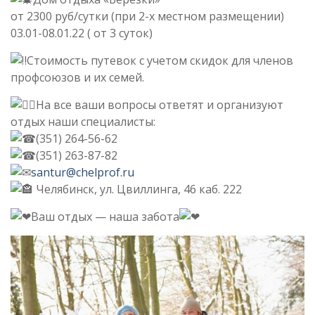
от 2300 руб/сутки (при 2-х местном размещении)
03.01-08.01.22 ( от 3 суток)
Стоимость путевок с учетом скидок для членов
профсоюзов и их семей.
На все ваши вопросы ответят и организуют
отдых наши специалисты:
(351) 264-56-62
(351) 263-87-82
santur@chelprоf.ru
Челябинск, ул. Цвиллинга, 46 каб. 222
Ваш отдых — наша забота