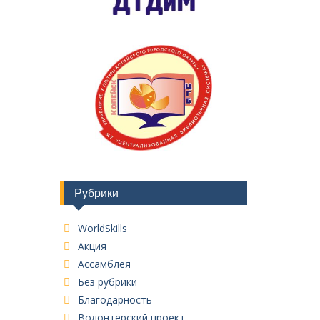
Рубрики
WorldSkills
Акция
Ассамблея
Без рубрики
Благодарность
Волонтерский проект