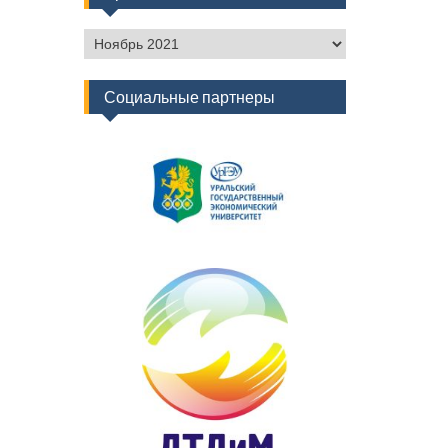
Архив
новостей
Социальные партнеры