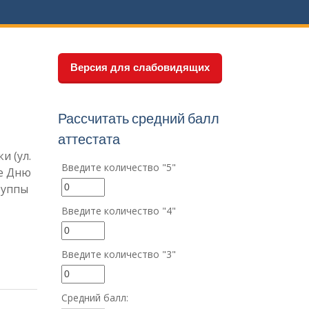
Версия для слабовидящих
Рассчитать средний балл
аттестата
и (ул.
Введите количество "5"
ое Дню
руппы
Введите количество "4"
Введите количество "3"
Средний балл: