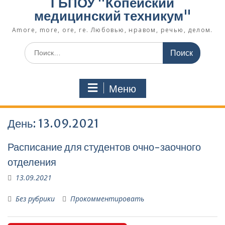
ГБПОУ "Копейский
медицинский техникум"
Amore, more, ore, re. Любовью, нравом, речью, делом.
Поиск
по:
Меню
День:
13.09.2021
Расписание для студентов очно-заочного
отделения
13.09.2021
Без рубрики
Прокомментировать