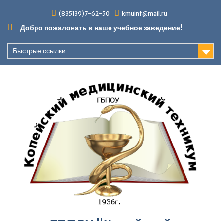
Перейти
(835139)7-62-50
kmuinf@mail.ru
к
содержимому
Добро пожаловать в наше учебное заведение!
Быстрые ссылки