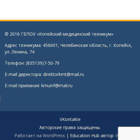
© 2016 ГБПОУ «Копейский медицинский техникум»
Адрес техникума: 456601, Челябинская область, г. Копейск,
ул. Ленина, 74
Телефон: (835139)7-50-79
E-mail директора:
direktorkmt@mail.ru
E-mail приемная:
kmuinf@mail.ru
VKontakte
Авторские права защищены.
Работает на WordPress
|
Education Hub автор:
WEN