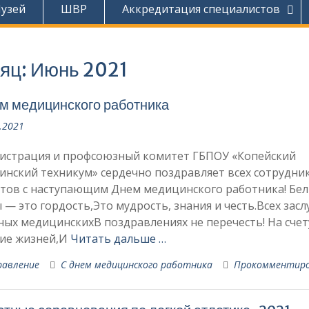
узей
ШВР
Аккредитация специалистов
яц:
Июнь 2021
м медицинского работника
.2021
истрация и профсоюзный комитет ГБПОУ «Копейский
нский техникум» сердечно поздравляет всех сотрудни
нтов с наступающим Днем медицинского работника! Бе
 — это гордость,Это мудрость, знания и честь.Всех засл
ых медицинскихВ поздравлениях не перечесть! На счету
ние жизней,И
Читать дальше …
равление
С днем медицинского работника
Прокомментир