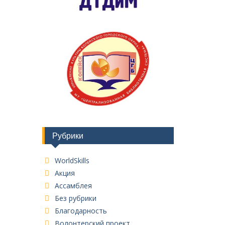
Рубрики
WorldSkills
Акция
Ассамблея
Без рубрики
Благодарность
Волонтерский проект