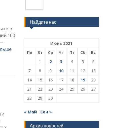
Найдите нас
ике в
ий.100
 —
Июнь 2021
альше
Пн
Вт
Ср
Чт
Пт
Сб
Вс
1
2
3
4
5
6
7
8
9
10
11
12
13
14
15
16
17
18
19
20
21
22
23
24
25
26
27
28
29
30
« Май
Сен »
ди
о
Архив новостей
гое