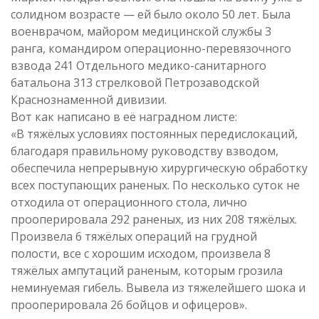
солидном возрасте — ей было около 50 лет. Была
военврачом, майором медицинской службы 3
ранга, командиром операционно-перевязочного
взвода 241 Отдельного медико-санитарного
батальона 313 стрелковой Петрозаводской
Краснознаменной дивизии.
Вот как написано в её наградном листе:
«В тяжёлых условиях постоянных передислокаций,
благодаря правильному руководству взводом,
обеспечила непрерывную хирургическую обработку
всех поступающих раненых. По несколько суток не
отходила от операционного стола, лично
прооперировала 292 раненых, из них 208 тяжёлых.
Произвела 6 тяжёлых операций на грудной
полости, все с хорошим исходом, произвела 8
тяжёлых ампутаций раненым, которым грозила
неминуемая гибель. Вывела из тяжелейшего шока и
прооперировала 26 бойцов и офицеров».