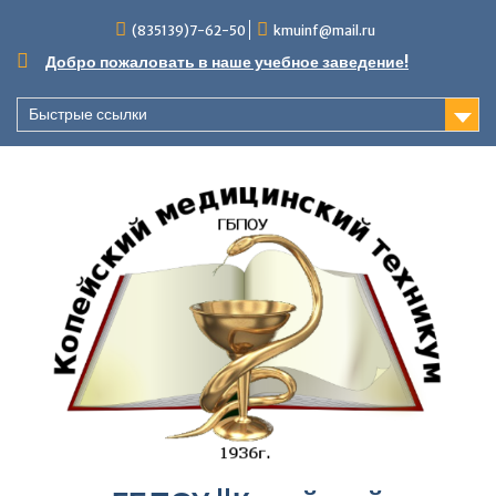
Перейти
(835139)7-62-50
kmuinf@mail.ru
к
содержимому
Добро пожаловать в наше учебное заведение!
Быстрые ссылки