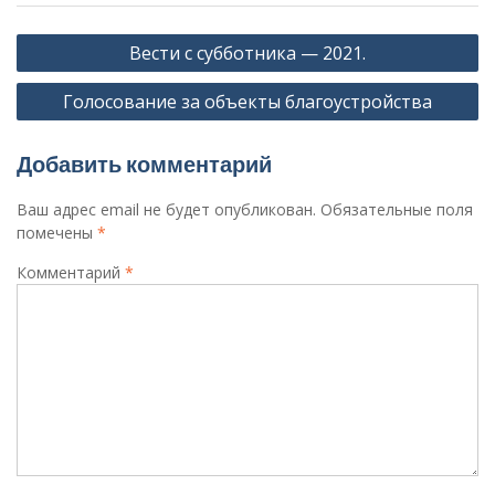
Навигация
Вести с субботника — 2021.
по
Голосование за объекты благоустройства
записям
Добавить комментарий
Ваш адрес email не будет опубликован.
Обязательные поля
помечены
*
Комментарий
*