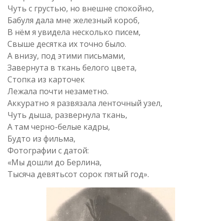
Чуть с грустью, но внешне спокойно,
Бабуля дала мне железный короб,
В нём я увидела несколько писем,
Свыше десятка их точно было.
А внизу, под этими письмами,
Завернута в ткань белого цвета,
Стопка из карточек
Лежала почти незаметно.
Аккуратно я развязала ленточный узел,
Чуть дыша, развернула ткань,
А там черно-белые кадры,
Будто из фильма,
Фотографии с датой:
«Мы дошли до Берлина,
Тысяча девятьсот сорок пятый год».