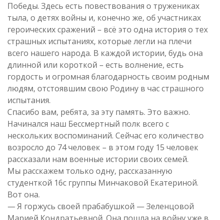
Победы. Здесь есть повествования о тружениках
тыла, о детях войны и, конечно же, об участниках
героических сражений – всё это одна история о тех
страшных испытаниях, которые легли на плечи
всего нашего народа. В каждой истории, будь она
длинной или короткой – есть волнение, есть
гордость и огромная благодарность своим родным
людям, отстоявшим свою Родину в час страшного
испытания.
Спасибо вам, ребята, за эту память. Это важно.
Начинался наш Бессмертный полк всего с
нескольких воспоминаний. Сейчас его количество
возросло до 74 человек – в этом году 15 человек
рассказали нам военные истории своих семей.
Мы расскажем только одну, рассказанную
студенткой 16с группы Минчаковой Екатериной.
Вот она.
— Я горжусь своей прабабушкой — Зеленцовой
Марией Кондратьевной. Она пошла на войну уже в