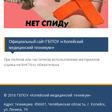
Официальный сайт ГБПОУ «Копейский
медицинский техникум»
При полном или частичном использовании материалов
ссылка на kmt74.ru обязательна.
© 2016 ГБПОУ «Копейский медицинский техникум»
Адрес техникума: 456601, Челябинская область, г. Копейск,
ул. Ленина, 74