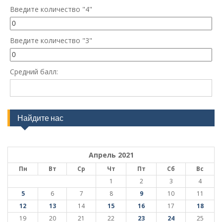
Введите количество "4"
Введите количество "3"
Средний балл:
Найдите нас
Апрель 2021
Пн
Вт
Ср
Чт
Пт
Сб
Вс
1
2
3
4
5
6
7
8
9
10
11
12
13
14
15
16
17
18
19
20
21
22
23
24
25