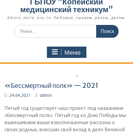
ГБПОУ "Копейский
медицинский техникум"
Amore, more, ore, re. Любовью, нравом, речью, делом.
Поиск
по:
Меню
.
«Бессмертный полк» — 2021
24.04.2021
admin
Пятый год существует наш проект под названием
«Бессмертный полк». Пятый год ко Дню Победы мы
вывешиваем ваши взволнованные рассказы о
своих родных, внесших свой вклад в дело Великой