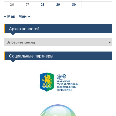
26
27
28
29
30
« Мар
Май »
Архив новостей
Архив
новостей
Социальные партнеры