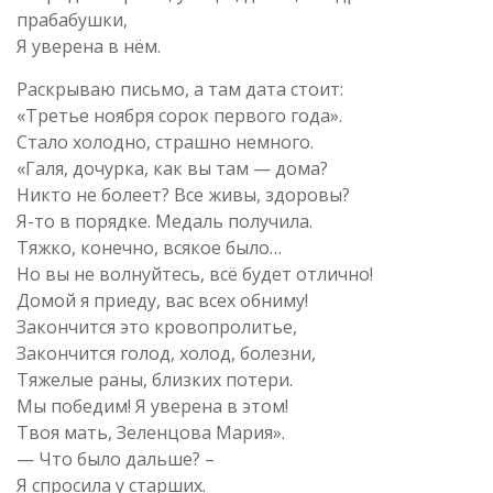
прабабушки,
Я уверена в нём.
Раскрываю письмо, а там дата стоит:
«Третье ноября сорок первого года».
Стало холодно, страшно немного.
«Галя, дочурка, как вы там — дома?
Никто не болеет? Все живы, здоровы?
Я-то в порядке. Медаль получила.
Тяжко, конечно, всякое было…
Но вы не волнуйтесь, всё будет отлично!
Домой я приеду, вас всех обниму!
Закончится это кровопролитье,
Закончится голод, холод, болезни,
Тяжелые раны, близких потери.
Мы победим! Я уверена в этом!
Твоя мать, Зеленцова Мария».
— Что было дальше? –
Я спросила у старших.