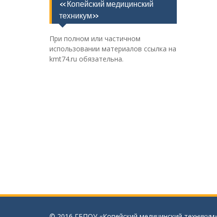
«Копейский медицинский
техникум»
При полном или частичном
использовании материалов ссылка на
kmt74.ru обязательна.
© 2016 ГБПОУ «Копейский медицинский техникум