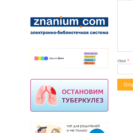
Имя
*