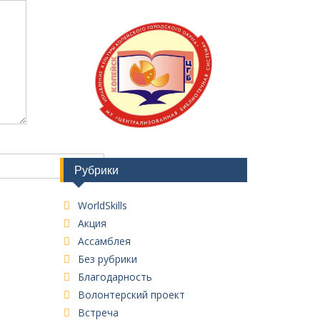
Рубрики
WorldSkills
Акция
Ассамблея
Без рубрики
Благодарность
Волонтерский проект
Встреча