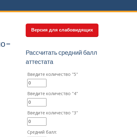
.
Версия для слабовидящих
но-
Рассчитать средний балл
аттестата
Введите количество "5"
Введите количество "4"
Введите количество "3"
Средний балл: