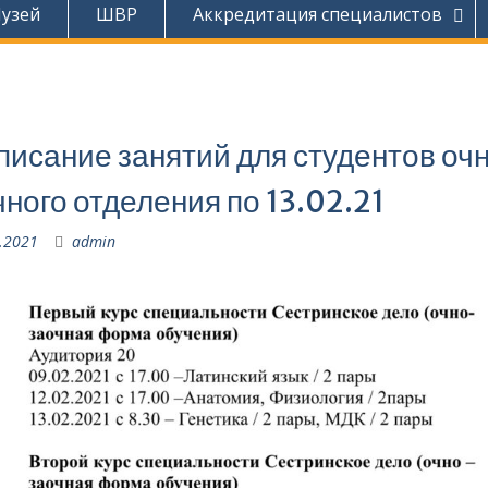
узей
ШВР
Аккредитация специалистов
писание занятий для студентов оч
чного отделения по 13.02.21
.2021
admin