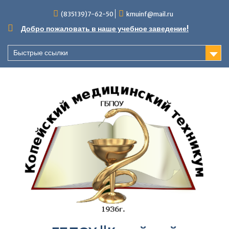
Перейти
(835139)7-62-50
kmuinf@mail.ru
к
содержимому
Добро пожаловать в наше учебное заведение!
Быстрые ссылки