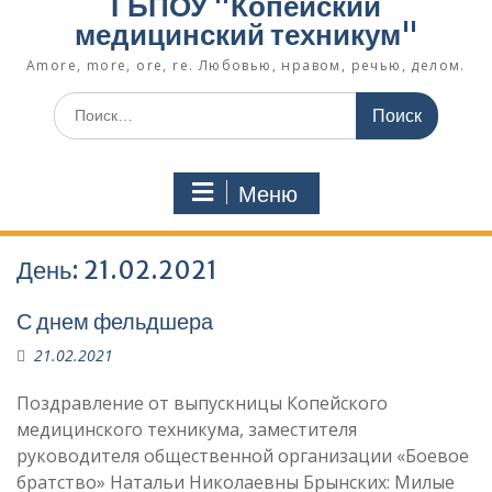
ГБПОУ "Копейский
медицинский техникум"
Amore, more, ore, re. Любовью, нравом, речью, делом.
Поиск
по:
Меню
День:
21.02.2021
С днем фельдшера
21.02.2021
Поздравление от выпускницы Копейского
медицинского техникума, заместителя
руководителя общественной организации «Боевое
братство» Натальи Николаевны Брынских: Милые