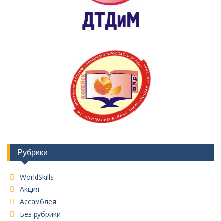
Рубрики
WorldSkills
Акция
Ассамблея
Без рубрики