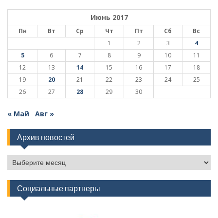
Июнь 2017
Пн
Вт
Ср
Чт
Пт
Сб
Вс
1
2
3
4
5
6
7
8
9
10
11
12
13
14
15
16
17
18
19
20
21
22
23
24
25
26
27
28
29
30
« Май
Авг »
Архив новостей
Архив
новостей
Социальные партнеры