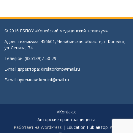
© 2016 ГБПОУ «Копейский медицинский техникум»
Адрес техникума: 456601, Челябинская область, г. Копейск,
ул. Ленина, 74
Телефон: (835139)7-50-79
E-mail директора:
direktorkmt@mail.ru
E-mail приемная:
kmuinf@mail.ru
VKontakte
Авторские права защищены.
Работает на WordPress
|
Education Hub автор:
WEN