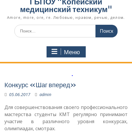
ГБПОУ "Копейский
медицинский техникум"
Amore, more, ore, re. Любовью, нравом, речью, делом.
Поиск
по:
Меню
.
Конкурс «Шаг вперед»
05.06.2017
admin
Для совершенствования своего профессионального
мастерства студенты КМТ регулярно принимают
участие в различного уровня конкурсах,
олимпиадах, смотрах.