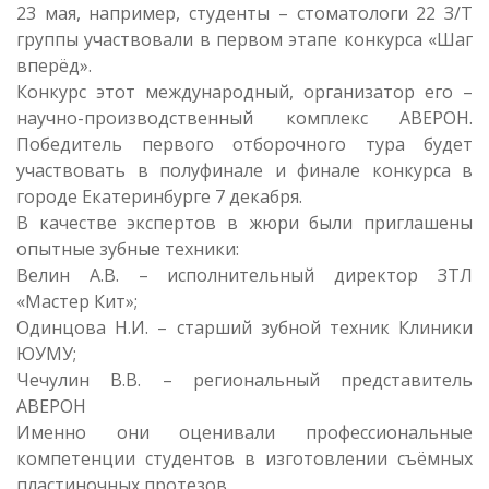
23 мая, например, студенты – стоматологи 22 З/Т
группы участвовали в первом этапе конкурса «Шаг
вперёд».
Конкурс этот международный, организатор его –
научно-производственный комплекс АВЕРОН.
Победитель первого отборочного тура будет
участвовать в полуфинале и финале конкурса в
городе Екатеринбурге 7 декабря.
В качестве экспертов в жюри были приглашены
опытные зубные техники:
Велин А.В. – исполнительный директор ЗТЛ
«Мастер Кит»;
Одинцова Н.И. – старший зубной техник Клиники
ЮУМУ;
Чечулин В.В. – региональный представитель
АВЕРОН
Именно они оценивали профессиональные
компетенции студентов в изготовлении съёмных
пластиночных протезов.