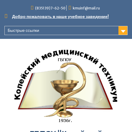
Перейти
(835139)7-62-50
kmuinf@mail.ru
к
содержимому
Добро пожаловать в наше учебное заведение!
Быстрые ссылки