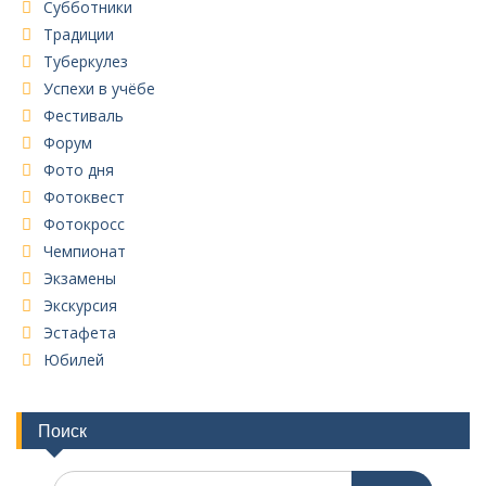
Субботники
Традиции
Туберкулез
Успехи в учёбе
Фестиваль
Форум
Фото дня
Фотоквест
Фотокросс
Чемпионат
Экзамены
Экскурсия
Эстафета
Юбилей
Поиск
Поиск