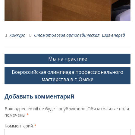
Конкурс
Стоматология ортопедическая
,
Шаг вперед
Навигация
Мы на практике
по
Всероссийская олимпиада профессионального
записям
мастерства в г. Омске
Добавить комментарий
Ваш адрес email не будет опубликован.
Обязательные поля
помечены
*
Комментарий
*