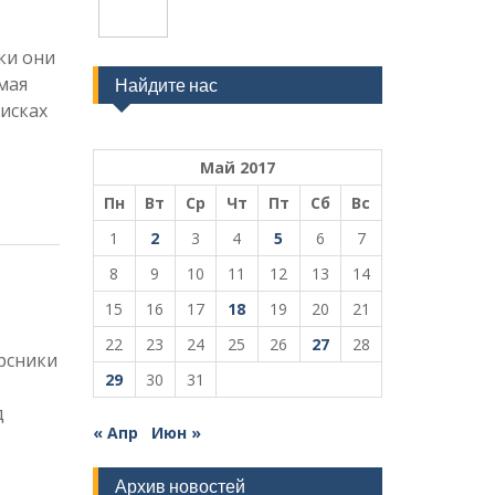
ки они
мая
Найдите нас
исках
Май 2017
Пн
Вт
Ср
Чт
Пт
Сб
Вс
1
2
3
4
5
6
7
8
9
10
11
12
13
14
15
16
17
18
19
20
21
22
23
24
25
26
27
28
рсники
29
30
31
д
« Апр
Июн »
Архив новостей