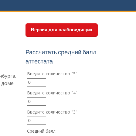
Версия для слабовидящих
Рассчитать средний балл
аттестата
Введите количество "5"
нбурга.
в доме
и
Введите количество "4"
Введите количество "3"
Средний балл: