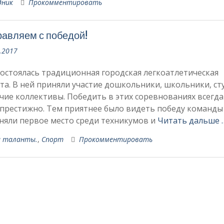
дник
Прокомментировать
авляем с победой!
.2017
состоялась традиционная городская легкоатлетическая
та. В ней приняли участие дошкольники, школьники, с
чие коллективы. Победить в этих соревнованиях всегда
престижно. Тем приятнее было видеть победу команды
няли первое место среди техникумов и
Читать дальше 
 таланты.
,
Спорт
Прокомментировать