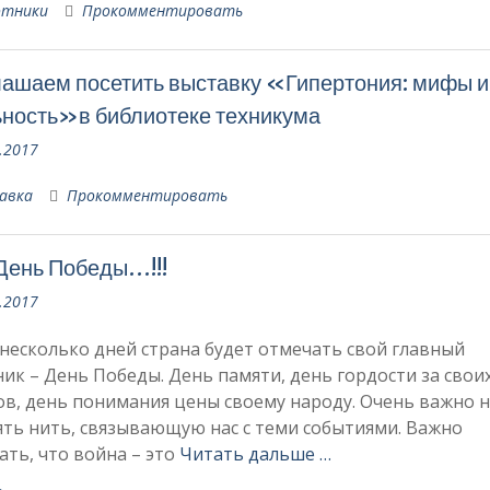
отники
Прокомментировать
ашаем посетить выставку «Гипертония: мифы и
ность»в библиотеке техникума
.2017
авка
Прокомментировать
День Победы…!!!
.2017
несколько дней страна будет отмечать свой главный
ик – День Победы. День памяти, день гордости за свои
в, день понимания цены своему народу. Очень важно н
ть нить, связывающую нас с теми событиями. Важно
ть, что война – это
Читать дальше …