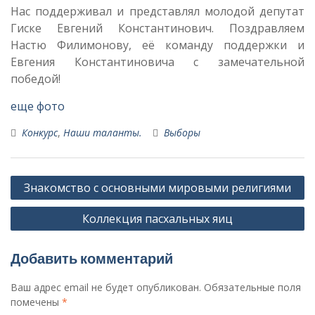
Нас поддерживал и представлял молодой депутат
Гиске Евгений Константинович. Поздравляем
Настю Филимонову, её команду поддержки и
Евгения Константиновича с замечательной
победой!
еще фото
Конкурс
,
Наши таланты.
Выборы
Навигация
Знакомство с основными мировыми религиями
по
Коллекция пасхальных яиц
записям
Добавить комментарий
Ваш адрес email не будет опубликован.
Обязательные поля
помечены
*