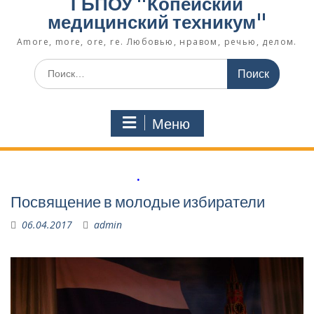
ГБПОУ "Копейский
медицинский техникум"
Amore, more, ore, re. Любовью, нравом, речью, делом.
Поиск
по:
Меню
.
Посвящение в молодые избиратели
06.04.2017
admin