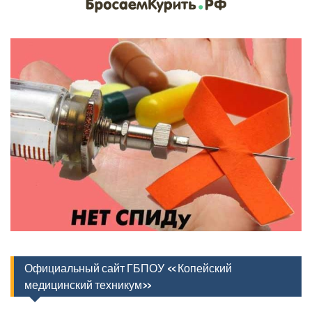
Официальный сайт ГБПОУ «Копейский
медицинский техникум»