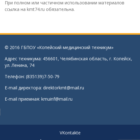
При полном или частичном использовании материалов
ссылка на kmt74.ru обязательна.
© 2016 ГБПОУ «Копейский медицинский техникум»
Адрес техникума: 456601, Челябинская область, г. Копейск,
ул. Ленина, 74
Телефон: (835139)7-50-79
E-mail директора:
direktorkmt@mail.ru
E-mail приемная:
kmuinf@mail.ru
VKontakte