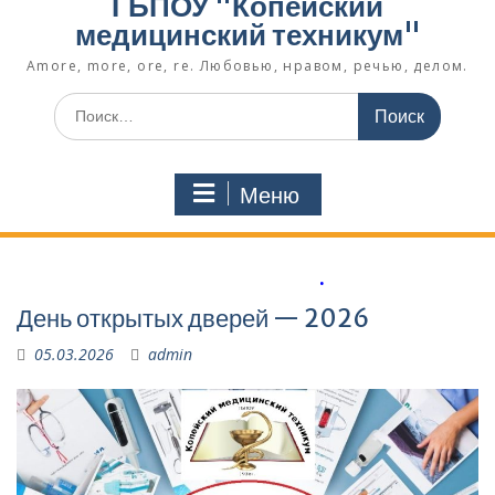
ГБПОУ "Копейский
медицинский техникум"
Amore, more, ore, re. Любовью, нравом, речью, делом.
Поиск
по:
Меню
.
День открытых дверей — 2026
05.03.2026
admin