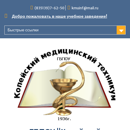
Перейти
(835139)7-62-50
kmuinf@mail.ru
к
содержимому
Добро пожаловать в наше учебное заведение!
Быстрые ссылки