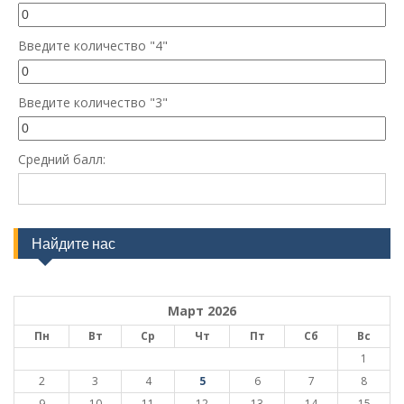
Введите количество "4"
Введите количество "3"
Средний балл:
Найдите нас
Март 2026
Пн
Вт
Ср
Чт
Пт
Сб
Вс
1
2
3
4
5
6
7
8
9
10
11
12
13
14
15