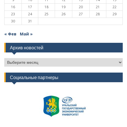
16
17
18
19
20
21
22
23
24
25
26
27
28
29
30
31
« Фев
Май »
Архив новостей
Архив
новостей
Социальные партнеры