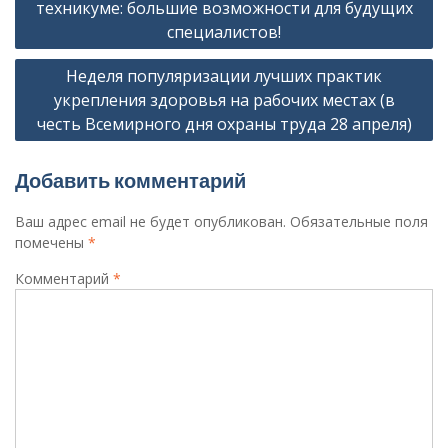
по
техникуме: большие возможности для будущих
записям
специалистов!
Неделя популяризации лучших практик
укрепления здоровья на рабочих местах (в
честь Всемирного дня охраны труда 28 апреля)
Добавить комментарий
Ваш адрес email не будет опубликован.
Обязательные поля
помечены
*
Комментарий
*