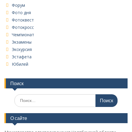
Форум
Фото дня
Фотоквест
Фотокросс
Чемпионат
Экзамены
Экскурсия
Эстафета
Юбилей
Поиск
Поиск
по:
О сайте