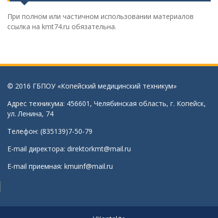
При полном или частичном использовании материалов
ссылка на kmt74.ru обязательна.
© 2016 ГБПОУ «Копейский медицинский техникум»
Адрес техникума: 456601, Челябинская область, г. Копейск,
ул. Ленина, 74
Телефон: (835139)7-50-79
E-mail директора:
direktorkmt@mail.ru
E-mail приемная:
kmuinf@mail.ru