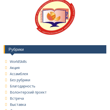
Рубрики
WorldSkills
Акция
Ассамблея
Без рубрики
Благодарность
Волонтерский проект
Встреча
Выставка