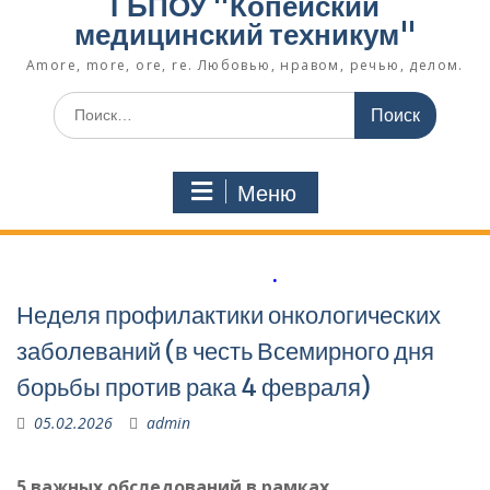
ГБПОУ "Копейский
медицинский техникум"
Amore, more, ore, re. Любовью, нравом, речью, делом.
Поиск
по:
Меню
.
Неделя профилактики онкологических
заболеваний (в честь Всемирного дня
борьбы против рака 4 февраля)
05.02.2026
admin
5 важных обследований в рамках