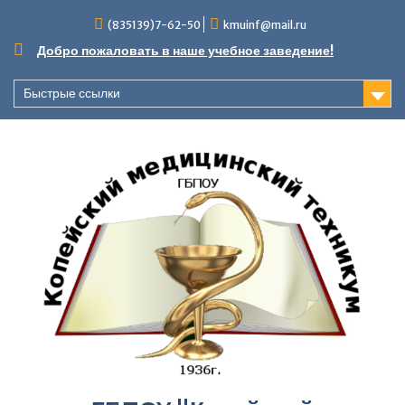
Перейти
(835139)7-62-50
kmuinf@mail.ru
к
содержимому
Добро пожаловать в наше учебное заведение!
Быстрые ссылки