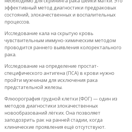
необходимо для скрининга рака шейки матки. Это
эффективный метод диагностики предраковых
состояний, злокачественных и воспалительных
процессов.
Исследование кала на скрытую кровь
чувствительным иммуно-химическим методом
проводится раннего выявления колоректального
рака.
Исследование на определение простат-
специфического антигена (ПСА) в крови нужно
пройти мужчинам для исключения рака
предстательной железы.
Флюорография грудной клетки (ФОГ) — один из
методов диагностики злокачественных
новообразований лёгких. Она позволяет
заподозрить рак на ранней стадии, когда
клинические проявления ещё отсутствуют.