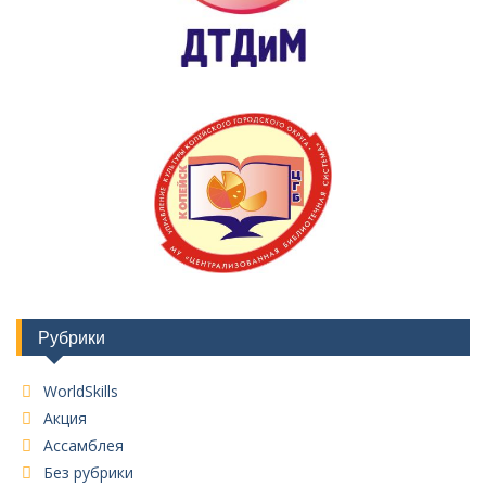
Рубрики
WorldSkills
Акция
Ассамблея
Без рубрики