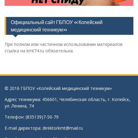
Официальный сайт ГБПОУ «Копейский
медицинский техникум»
При полном или частичном использовании материалов
ссылка на kmt74.ru обязательна.
© 2016 ГБПОУ «Копейский медицинский техникум»
Адрес техникума: 456601, Челябинская область, г. Копейск,
ул. Ленина, 74
Телефон: (835139)7-50-79
E-mail директора:
direktorkmt@mail.ru