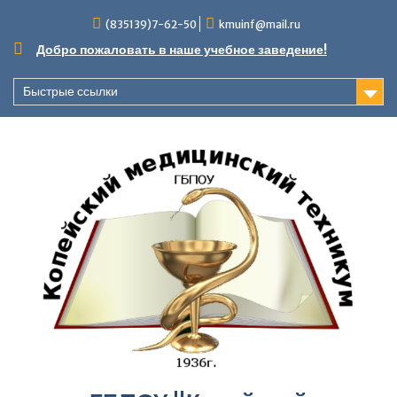
Перейти
(835139)7-62-50
kmuinf@mail.ru
к
содержимому
Добро пожаловать в наше учебное заведение!
Быстрые ссылки