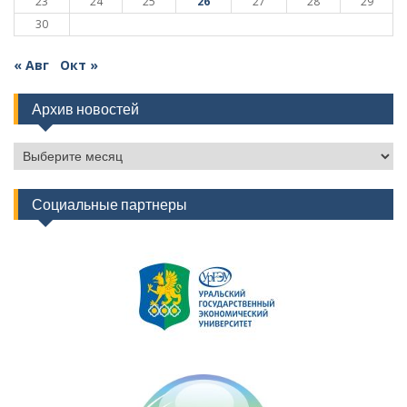
23
24
25
26
27
28
29
30
« Авг
Окт »
Архив новостей
Архив
новостей
Социальные партнеры