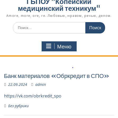
ГБПОУ "Копейский
медицинский техникум"
Amore, more, ore, re. Любовью, нравом, речью, делом.
Поиск
по:
Меню
.
Банк материалов «Обркредит в СПО»
22.09.2024
admin
https://vk.com/obrkredit_spo
Без рубрики