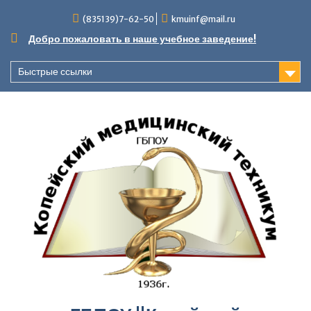
Перейти
(835139)7-62-50
kmuinf@mail.ru
к
содержимому
Добро пожаловать в наше учебное заведение!
Быстрые ссылки