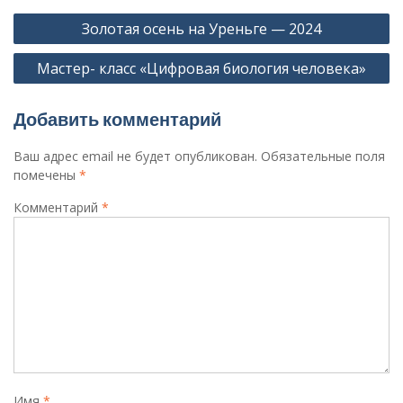
Навигация
Золотая осень на Уреньге — 2024
по
Мастер- класс «Цифровая биология человека»
записям
Добавить комментарий
Ваш адрес email не будет опубликован.
Обязательные поля
помечены
*
Комментарий
*
Имя
*