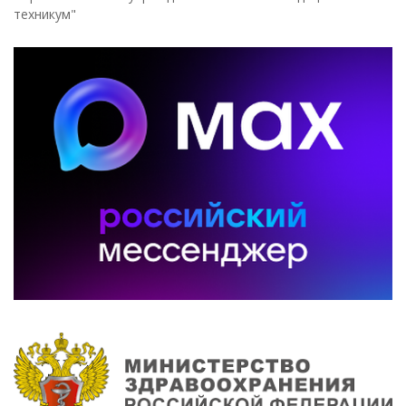
техникум"