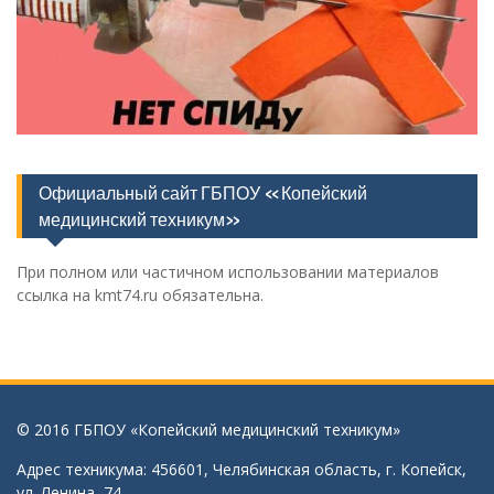
Официальный сайт ГБПОУ «Копейский
медицинский техникум»
При полном или частичном использовании материалов
ссылка на kmt74.ru обязательна.
© 2016 ГБПОУ «Копейский медицинский техникум»
Адрес техникума: 456601, Челябинская область, г. Копейск,
ул. Ленина, 74