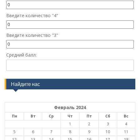
Введите количество "4"
Введите количество "3"
Средний балл:
Найдите нас
Февраль 2024
Пн
Вт
Ср
Чт
Пт
Сб
Вс
1
2
3
4
5
6
7
8
9
10
11
12
13
14
15
16
17
18