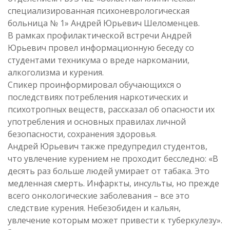
специализированная психоневрологическая
больница № 1» Андрей Юрьевич Шеломенцев.
В рамках профилактической встречи Андрей
Юрьевич провел информационную беседу со
студентами техникума о вреде наркомании,
алкоголизма и курения.
Спикер проинформировал обучающихся о
последствиях потребления наркотических и
психотропных веществ, рассказал об опасности их
употребления и основных правилах личной
безопасности, сохранения здоровья.
Андрей Юрьевич также предупредил студентов,
что увлечение курением не проходит бесследно: «В
десять раз больше людей умирает от табака. Это
медленная смерть. Инфаркты, инсульты, но прежде
всего онкологические заболевания – все это
следствие курения. Небезобиден и кальян,
увлечение которым может привести к туберкулезу».