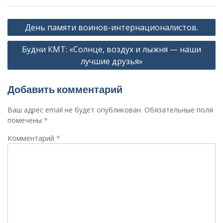
Навигация
День памяти воинов-интернационалистов.
по
Будни КМТ: «Солнце, воздух и лыжня — наши
записям
лучшие друзья»
Добавить комментарий
Ваш адрес email не будет опубликован.
Обязательные поля
помечены
*
Комментарий
*