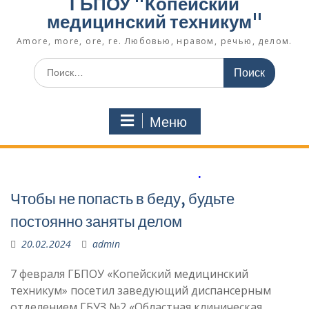
ГБПОУ "Копейский
медицинский техникум"
Amore, more, ore, re. Любовью, нравом, речью, делом.
Поиск
по:
Меню
.
Чтобы не попасть в беду, будьте
постоянно заняты делом
20.02.2024
admin
7 февраля ГБПОУ «Копейский медицинский
техникум» посетил заведующий диспансерным
отделением ГБУЗ №2 «Областная клиническая