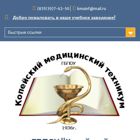
Перейти
(835139)7-62-50
kmuinf@mail.ru
к
содержимому
Добро пожаловать в наше учебное заведение!
Быстрые ссылки