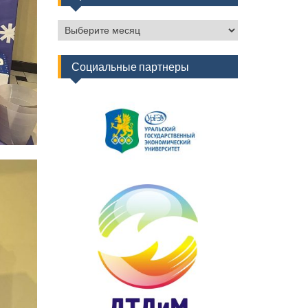
Архив
новостей
Социальные партнеры