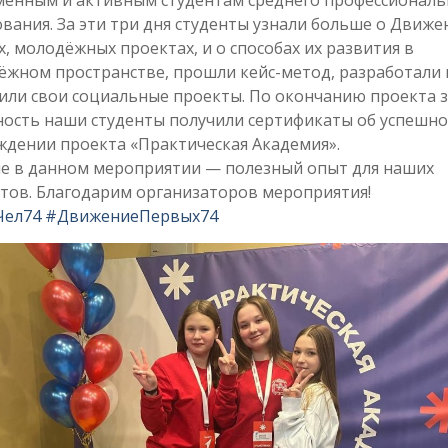
вания. За эти три дня студенты узнали больше о Движе
, молодёжных проектах, и о способах их развития в
жном пространстве, прошли кейс-метод, разработали 
или свои социальные проекты. По окончанию проекта з
ность наши студенты получили сертификаты об успешн
ждении проекта «Практическая Академия».
ие в данном мероприятии — полезный опыт для наших
тов. Благодарим организаторов мероприятия!
Чел74
#ДвижениеПервых74