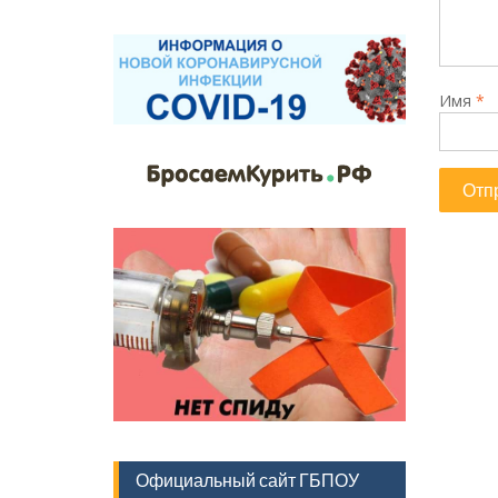
Имя
*
Официальный сайт ГБПОУ