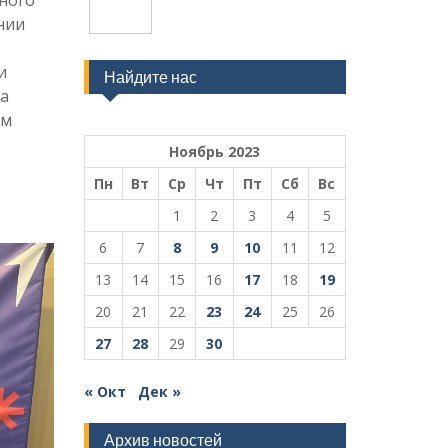
нии
и
Найдите нас
а
ом
Ноябрь 2023
Пн
Вт
Ср
Чт
Пт
Сб
Вс
1
2
3
4
5
6
7
8
9
10
11
12
13
14
15
16
17
18
19
20
21
22
23
24
25
26
27
28
29
30
« Окт
Дек »
Архив новостей