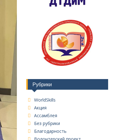
Рубрики
WorldSkills
Акция
Ассамблея
Без рубрики
Благодарность
Волонтерский проект