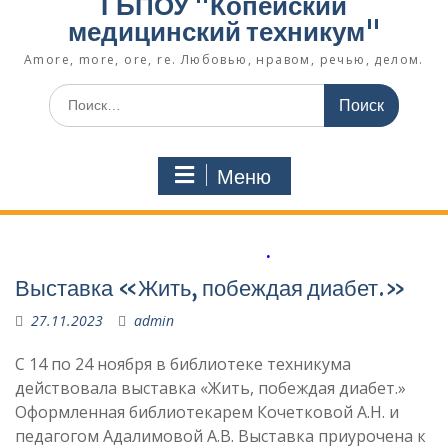
ГБПОУ "Копейский
медицинский техникум"
Amore, more, ore, re. Любовью, нравом, речью, делом.
Поиск
по:
Меню
.
Выставка «Жить, побеждая диабет.»
27.11.2023
admin
С 14 по 24 ноября в библиотеке техникума
действовала выставка «Жить, побеждая диабет.»
Оформленная библиотекарем Кочетковой А.Н. и
педагогом Адалимовой А.В. Выставка приурочена к