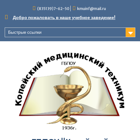
Перейти
(835139)7-62-50
kmuinf@mail.ru
к
содержимому
Добро пожаловать в наше учебное заведение!
Быстрые ссылки