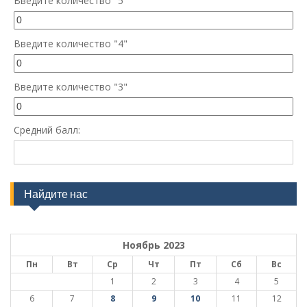
Введите количество "5"
Введите количество "4"
Введите количество "3"
Средний балл:
Найдите нас
Ноябрь 2023
Пн
Вт
Ср
Чт
Пт
Сб
Вс
1
2
3
4
5
6
7
8
9
10
11
12