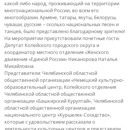
какой-либо народ, проживающий на территории
многонациональной России, во всем его
многообразии. Армяне, татары, якуты, белорусы,
чуваши, русские – сколько национальных песен и
танцев, было представлено благодарному зрителю!
На мероприятии присутствовали почетные гости.
Депутат Копейского городского округа и
координатор местного отделения «Женского
движения «Единой России» Никанорова Наталья
Михайловна.
Представители: Челябинской областной
общественной организации «Немецкий культурно-
образовательный центр, Копейского отделения
Челябинской областной общественной
организации «Башкирский Курултай», Челябинской
областной общественной организации
национального центр «Куршелек-Соседство»,
которые с удовольствием рассказали о
деятельности культурных центров и представили