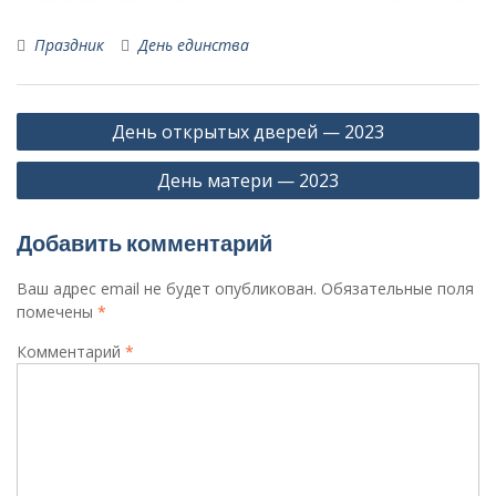
Праздник
День единства
Навигация
День открытых дверей — 2023
по
День матери — 2023
записям
Добавить комментарий
Ваш адрес email не будет опубликован.
Обязательные поля
помечены
*
Комментарий
*