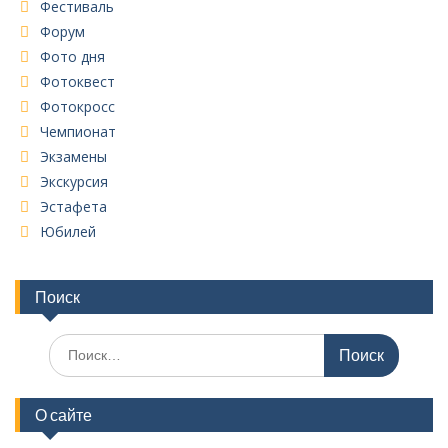
Фестиваль
Форум
Фото дня
Фотоквест
Фотокросс
Чемпионат
Экзамены
Экскурсия
Эстафета
Юбилей
Поиск
Поиск
по:
О сайте