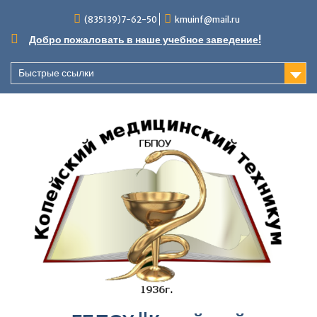
Перейти
(835139)7-62-50
kmuinf@mail.ru
к
содержимому
Добро пожаловать в наше учебное заведение!
Быстрые ссылки