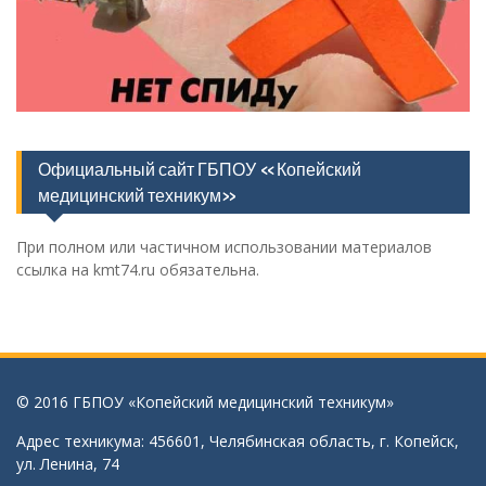
Официальный сайт ГБПОУ «Копейский
медицинский техникум»
При полном или частичном использовании материалов
ссылка на kmt74.ru обязательна.
© 2016 ГБПОУ «Копейский медицинский техникум»
Адрес техникума: 456601, Челябинская область, г. Копейск,
ул. Ленина, 74