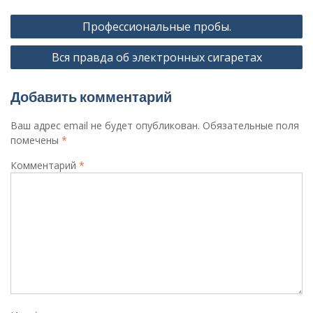
Навигация
Профессиональные пробы.
по
Вся правда об электронных сигаретах
записям
Добавить комментарий
Ваш адрес email не будет опубликован.
Обязательные поля
помечены
*
Комментарий
*