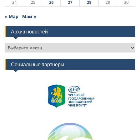
24
25
26
27
28
29
30
« Мар
Май »
Архив новостей
Архив
новостей
Социальные партнеры