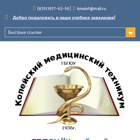
Перейти
(835139)7-62-50
kmuinf@mail.ru
к
содержимому
Добро пожаловать в наше учебное заведение!
Быстрые ссылки