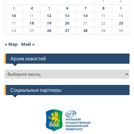
1
2
3
4
5
6
7
8
9
10
11
12
13
14
15
16
17
18
19
20
21
22
23
24
25
26
27
28
29
30
« Мар
Май »
Архив новостей
Архив
новостей
Социальные партнеры