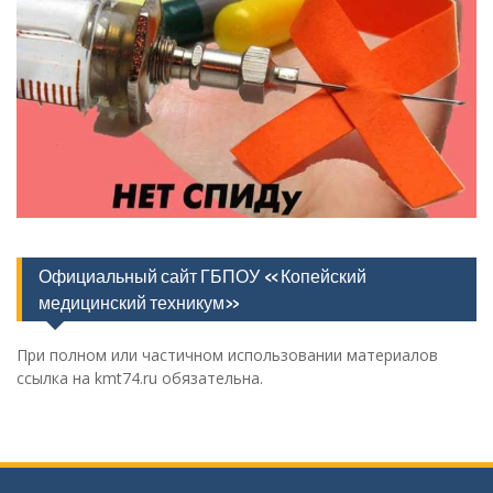
Официальный сайт ГБПОУ «Копейский
медицинский техникум»
При полном или частичном использовании материалов
ссылка на kmt74.ru обязательна.