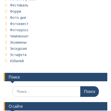
Фестиваль
Форум
Фото дня
Фотоквест
Фотокросс
Чемпионат
Экзамены
Экскурсия
Эстафета
Юбилей
Поиск
Поиск
по:
О сайте