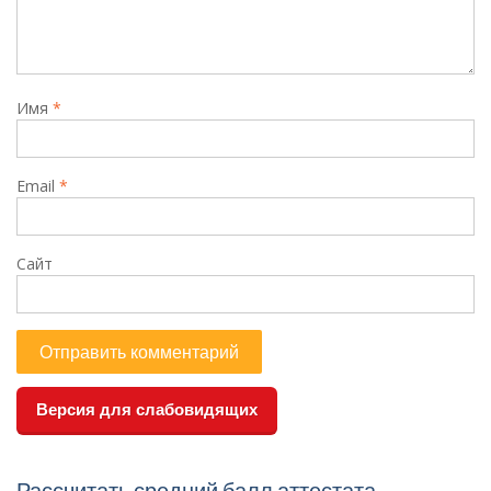
Имя
*
Email
*
Сайт
Версия для слабовидящих
Рассчитать средний балл аттестата