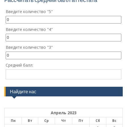
Введите количество "5"
Введите количество "4"
Введите количество "3"
Средний балл:
Найдите нас
Апрель 2023
Пн
Вт
Ср
Чт
Пт
Сб
Вс