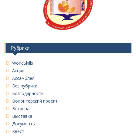
Рубрики
WorldSkills
Акция
Ассамблея
Без рубрики
Благодарность
Волонтерский проект
Встреча
Выставка
Документы
Квест