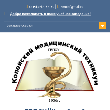
Перейти
(835139)7-62-50
kmuinf@mail.ru
к
содержимому
Добро пожаловать в наше учебное заведение!
Быстрые ссылки