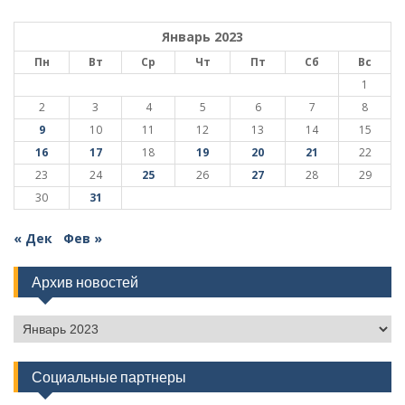
Январь 2023
Пн
Вт
Ср
Чт
Пт
Сб
Вс
1
2
3
4
5
6
7
8
9
10
11
12
13
14
15
16
17
18
19
20
21
22
23
24
25
26
27
28
29
30
31
« Дек
Фев »
Архив новостей
Архив
новостей
Социальные партнеры