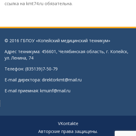
ссылка на kmt74.ru обязательна.
© 2016 ГБПОУ «Копейский медицинский техникум»
Адрес техникума: 456601, Челябинская область, г. Копейск,
ул. Ленина, 74
Телефон: (835139)7-50-79
E-mail директора:
direktorkmt@mail.ru
E-mail приемная:
kmuinf@mail.ru
VKontakte
Авторские права защищены.