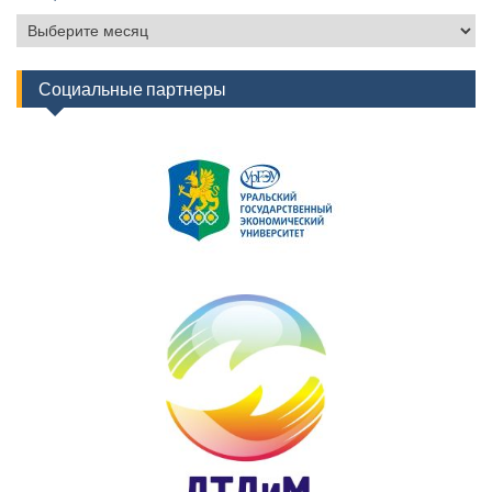
Архив
новостей
Социальные партнеры