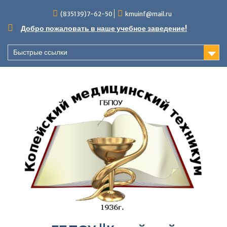
Перейти
(835139)7-62-50
kmuinf@mail.ru
к
содержимому
Добро пожаловать в наше учебное заведение!
Быстрые ссылки