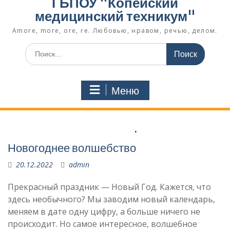
ГБПОУ "Копейский
медицинский техникум"
Amore, more, ore, re. Любовью, нравом, речью, делом.
Поиск
по:
Меню
.
Новогоднее волшебство
20.12.2022
admin
Прекрасный праздник — Новый Год. Кажется, что
здесь необычного? Мы заводим новый календарь,
меняем в дате одну цифру, а больше ничего не
происходит. Но самое интересное, волшебное