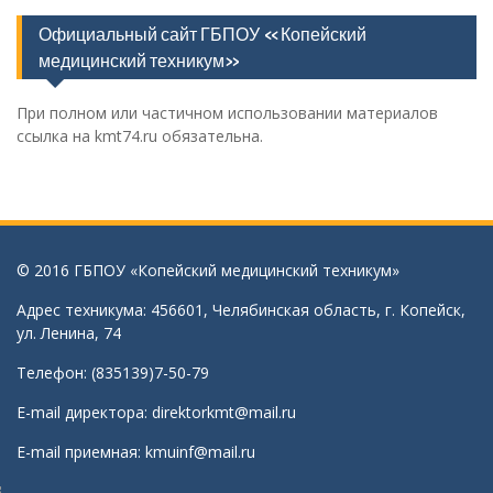
Официальный сайт ГБПОУ «Копейский
медицинский техникум»
При полном или частичном использовании материалов
ссылка на kmt74.ru обязательна.
© 2016 ГБПОУ «Копейский медицинский техникум»
Адрес техникума: 456601, Челябинская область, г. Копейск,
ул. Ленина, 74
Телефон: (835139)7-50-79
E-mail директора:
direktorkmt@mail.ru
E-mail приемная:
kmuinf@mail.ru