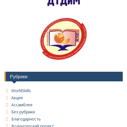
Рубрики
WorldSkills
Акция
Ассамблея
Без рубрики
Благодарность
Волонтерский проект