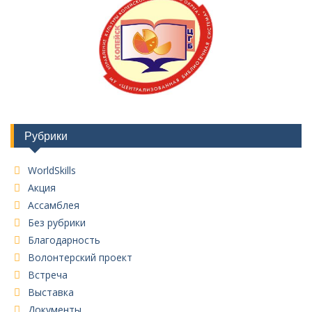
Рубрики
WorldSkills
Акция
Ассамблея
Без рубрики
Благодарность
Волонтерский проект
Встреча
Выставка
Документы