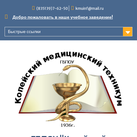
Перейти
(835139)7-62-50
kmuinf@mail.ru
к
содержимому
Добро пожаловать в наше учебное заведение!
Быстрые ссылки