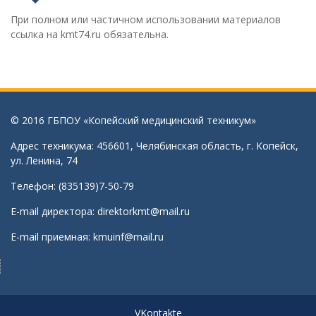
При полном или частичном использовании материалов
ссылка на kmt74.ru обязательна.
© 2016 ГБПОУ «Копейский медицинский техникум»
Адрес техникума: 456601, Челябинская область, г. Копейск,
ул. Ленина, 74
Телефон: (835139)7-50-79
E-mail директора:
direktorkmt@mail.ru
E-mail приемная:
kmuinf@mail.ru
VKontakte