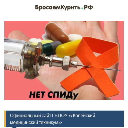
Официальный сайт ГБПОУ «Копейский
медицинский техникум»