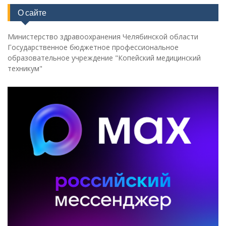
О сайте
Министерство здравоохранения Челябинской области
Государственное бюджетное профессиональное
образовательное учреждение "Копейский медицинский
техникум"