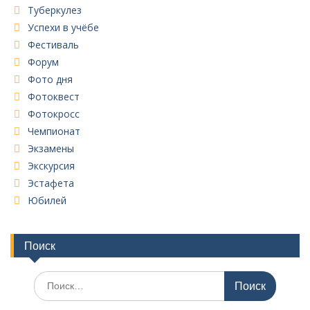
Туберкулез
Успехи в учёбе
Фестиваль
Форум
Фото дня
Фотоквест
Фотокросс
Чемпионат
Экзамены
Экскурсия
Эстафета
Юбилей
Поиск
Поиск
по: