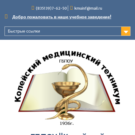
Перейти
(835139)7-62-50
kmuinf@mail.ru
к
содержимому
Добро пожаловать в наше учебное заведение!
Быстрые ссылки