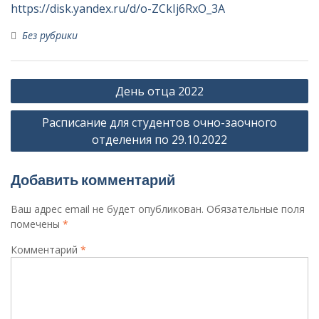
https://disk.yandex.ru/d/o-ZCkIj6RxO_3A
Без рубрики
Навигация
День отца 2022
по
Расписание для студентов очно-заочного
записям
отделения по 29.10.2022
Добавить комментарий
Ваш адрес email не будет опубликован.
Обязательные поля
помечены
*
Комментарий
*