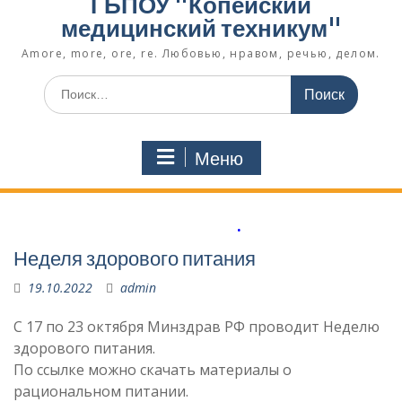
ГБПОУ "Копейский
медицинский техникум"
Amore, more, ore, re. Любовью, нравом, речью, делом.
Поиск
по:
Меню
.
Неделя здорового питания
19.10.2022
admin
С 17 по 23 октября Минздрав РФ проводит Неделю
здорового питания.
По ссылке можно скачать материалы о
рациональном питании.