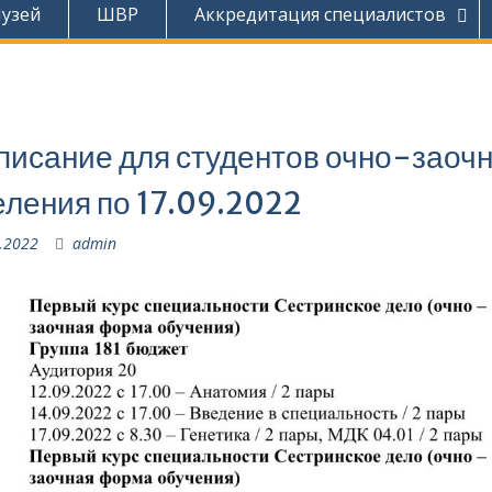
узей
ШВР
Аккредитация специалистов
.
писание для студентов очно-заочн
еления по 17.09.2022
.2022
admin