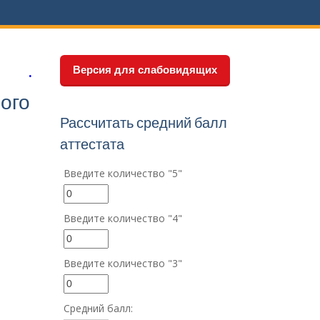
Версия для слабовидящих
ого
Рассчитать средний балл
аттестата
Введите количество "5"
Введите количество "4"
Введите количество "3"
Средний балл: