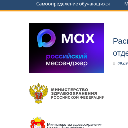
Самоопределение обучающихся
М
Рас
отд
09.09