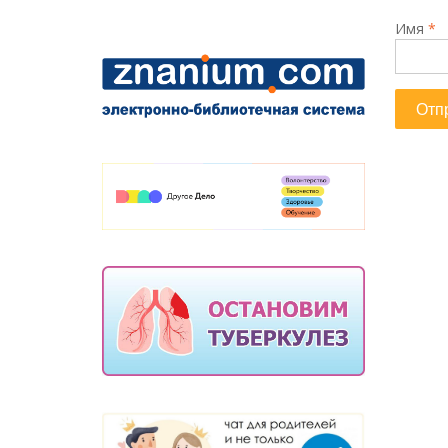
Имя
*