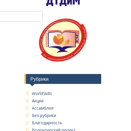
Рубрики
WorldSkills
Акция
Ассамблея
Без рубрики
Благодарность
Волонтерский проект