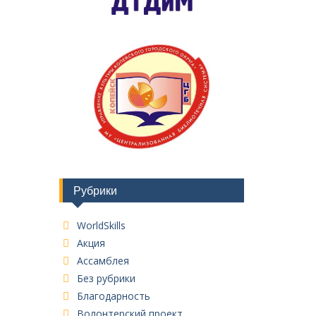
Рубрики
WorldSkills
Акция
Ассамблея
Без рубрики
Благодарность
Волонтерский проект