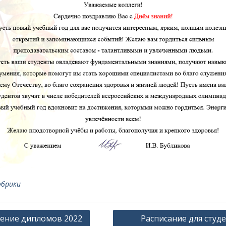
убрики
ация
ение дипломов 2022
Расписание для студ