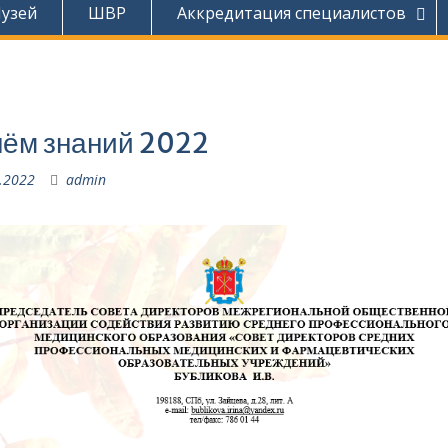
узей
ШВР
Аккредитация специалистов
нём знаний 2022
.2022
admin