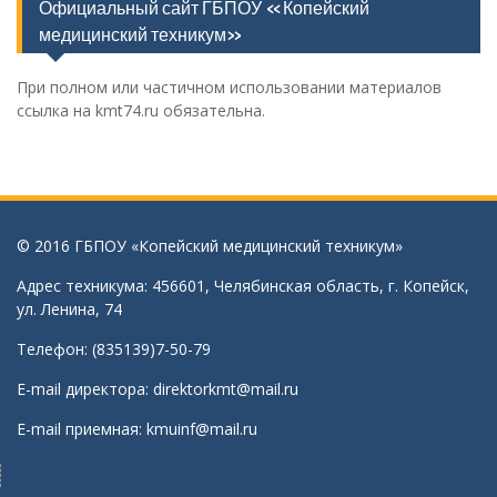
Официальный сайт ГБПОУ «Копейский
медицинский техникум»
При полном или частичном использовании материалов
ссылка на kmt74.ru обязательна.
© 2016 ГБПОУ «Копейский медицинский техникум»
Адрес техникума: 456601, Челябинская область, г. Копейск,
ул. Ленина, 74
Телефон: (835139)7-50-79
E-mail директора:
direktorkmt@mail.ru
E-mail приемная:
kmuinf@mail.ru