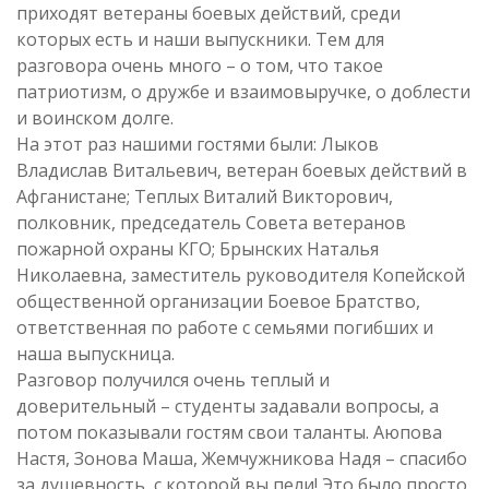
приходят ветераны боевых действий, среди
которых есть и наши выпускники. Тем для
разговора очень много – о том, что такое
патриотизм, о дружбе и взаимовыручке, о доблести
и воинском долге.
На этот раз нашими гостями были: Лыков
Владислав Витальевич, ветеран боевых действий в
Афганистане; Теплых Виталий Викторович,
полковник, председатель Совета ветеранов
пожарной охраны КГО; Брынских Наталья
Николаевна, заместитель руководителя Копейской
общественной организации Боевое Братство,
ответственная по работе с семьями погибших и
наша выпускница.
Разговор получился очень теплый и
доверительный – студенты задавали вопросы, а
потом показывали гостям свои таланты. Аюпова
Настя, Зонова Маша, Жемчужникова Надя – спасибо
за душевность, с которой вы пели! Это было просто