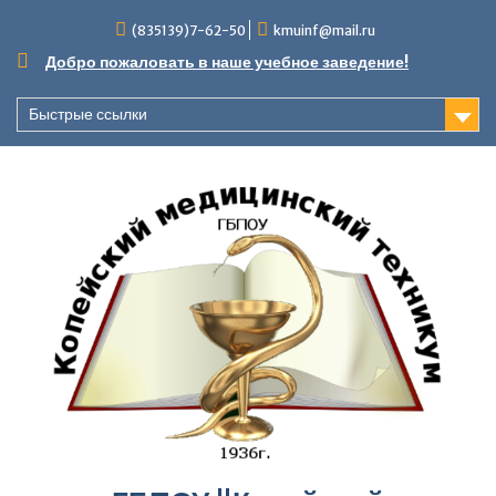
Перейти
(835139)7-62-50
kmuinf@mail.ru
к
содержимому
Добро пожаловать в наше учебное заведение!
Быстрые ссылки