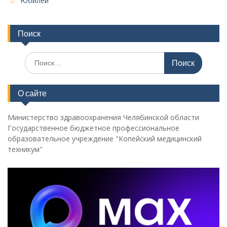
Юбилей
Поиск
Поиск
по:
О сайте
Министерство здравоохранения Челябинской области
Государственное бюджетное профессиональное
образовательное учреждение "Копейский медицинский
техникум"