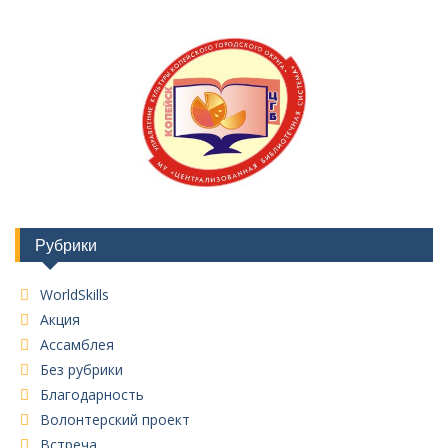
Рубрики
WorldSkills
Акция
Ассамблея
Без рубрики
Благодарность
Волонтерский проект
Встреча