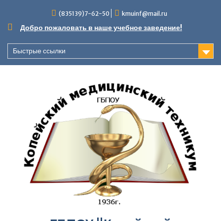
Перейти
(835139)7-62-50
kmuinf@mail.ru
к
содержимому
Добро пожаловать в наше учебное заведение!
Быстрые ссылки