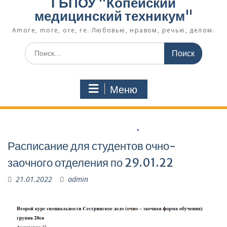
ГБПОУ "Копейский
медицинский техникум"
Amore, more, ore, re. Любовью, нравом, речью, делом.
Поиск
по:
Меню
.
Расписание для студентов очно-
заочного отделения по 29.01.22
21.01.2022
admin