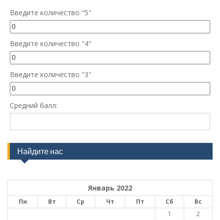
Введите количество "5"
Введите количество "4"
Введите количество "3"
Средний балл:
Найдите нас
Январь 2022
Пн
Вт
Ср
Чт
Пт
Сб
Вс
1
2