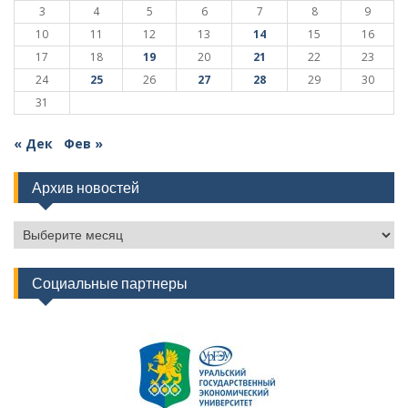
3
4
5
6
7
8
9
10
11
12
13
14
15
16
17
18
19
20
21
22
23
24
25
26
27
28
29
30
31
« Дек
Фев »
Архив новостей
Архив
новостей
Социальные партнеры