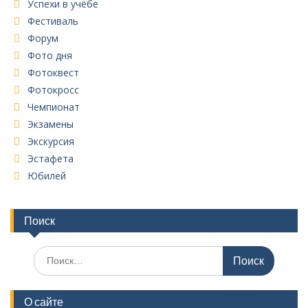
Успехи в учёбе
Фестиваль
Форум
Фото дня
Фотоквест
Фотокросс
Чемпионат
Экзамены
Экскурсия
Эстафета
Юбилей
Поиск
Поиск
по:
О сайте