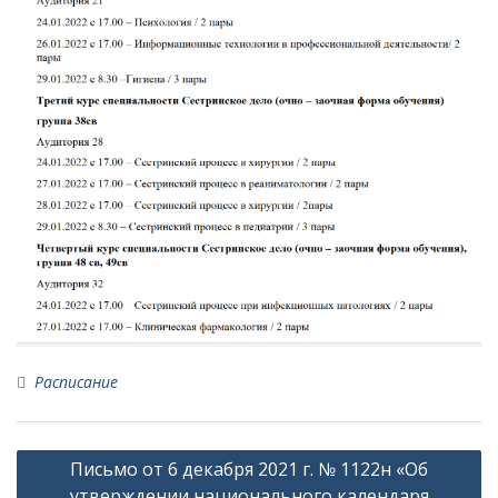
Расписание
Навигация
Письмо от 6 декабря 2021 г. № 1122н «Об
по
утверждении национального календаря