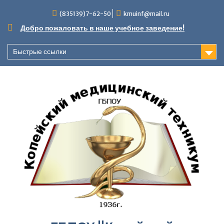
Перейти
(835139)7-62-50
kmuinf@mail.ru
к
содержимому
Добро пожаловать в наше учебное заведение!
Быстрые ссылки