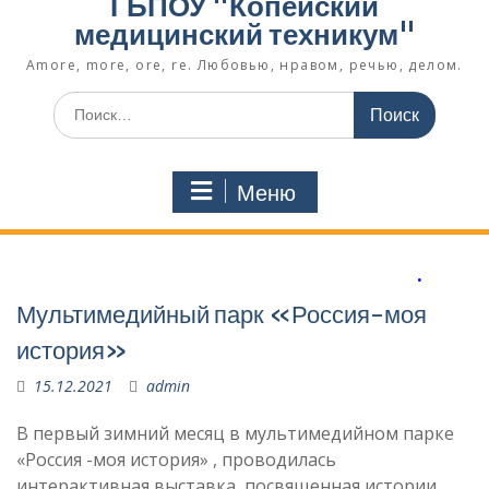
ГБПОУ "Копейский
медицинский техникум"
Amore, more, ore, re. Любовью, нравом, речью, делом.
Поиск
по:
Меню
.
Мультимедийный парк «Россия-моя
история»
15.12.2021
admin
В первый зимний месяц в мультимедийном парке
«Россия -моя история» , проводилась
интерактивная выставка, посвященная истории