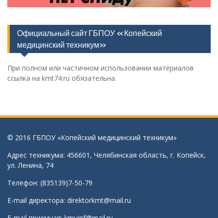
Официальный сайт ГБПОУ «Копейский
медицинский техникум»
При полном или частичном использовании материалов
ссылка на kmt74.ru обязательна.
© 2016 ГБПОУ «Копейский медицинский техникум»
Адрес техникума: 456601, Челябинская область, г. Копейск,
ул. Ленина, 74
Телефон: (835139)7-50-79
E-mail директора:
direktorkmt@mail.ru
E-mail приемная:
kmuinf@mail.ru