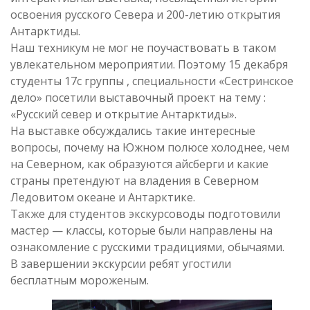
освоения русского Севера и 200-летию открытия
Антарктиды.
Наш техникум не мог не поучаствовать в таком
увлекательном мероприятии. Поэтому 15 декабря
студенты 17с группы , специальности «Сестринское
дело» посетили выставочный проект на тему :
«Русский север и открытие Антарктиды».
На выставке обсуждались такие интересные
вопросы, почему на Южном полюсе холоднее, чем
на Северном, как образуются айсберги и какие
страны претендуют на владения в Северном
Ледовитом океане и Антарктике.
Также для студентов экскурсоводы подготовили
мастер — классы, которые были направлены на
ознакомление с русскими традициями, обычаями.
В завершении экскурсии ребят угостили
бесплатным мороженым.