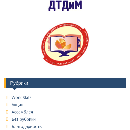
Рубрики
WorldSkills
Акция
Ассамблея
Без рубрики
Благодарность