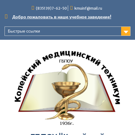
Перейти
(835139)7-62-50
kmuinf@mail.ru
к
содержимому
Добро пожаловать в наше учебное заведение!
Быстрые ссылки