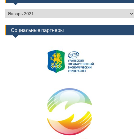
Архив
новостей
Социальные партнеры