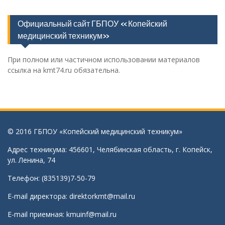
Официальный сайт ГБПОУ «Копейский
медицинский техникум»
При полном или частичном использовании материалов
ссылка на kmt74.ru обязательна.
© 2016 ГБПОУ «Копейский медицинский техникум»
Адрес техникума: 456601, Челябинская область, г. Копейск,
ул. Ленина, 74
Телефон: (835139)7-50-79
E-mail директора:
direktorkmt@mail.ru
E-mail приемная:
kmuinf@mail.ru