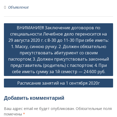
Объявление
Навигация
ВНИМАНИЕ!!! Заключение договоров по
по
специальности Лечебное дело переносится на
записям
29 августа 2020 г. с 8-30 до 11-30 При себе иметь:
1. Маску, синюю ручку. 2. Должен обязательно
присутствовать абитуриент со своим
паспортом; 3. Должен присутствовать законный
представитель (родитель) с паспортом; 4. При
себе иметь сумму за 1й семестр — 24 600 руб.
Расписание занятий на 1 сентября 2020г
Добавить комментарий
Ваш адрес email не будет опубликован.
Обязательные поля
помечены
*