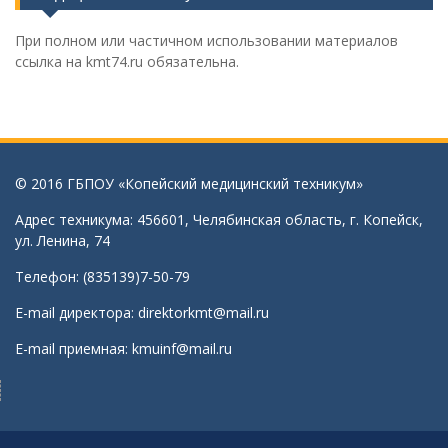
При полном или частичном использовании материалов
ссылка на kmt74.ru обязательна.
© 2016 ГБПОУ «Копейский медицинский техникум»
Адрес техникума: 456601, Челябинская область, г. Копейск,
ул. Ленина, 74
Телефон: (835139)7-50-79
E-mail директора:
direktorkmt@mail.ru
E-mail приемная:
kmuinf@mail.ru