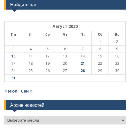
Найдите нас
Август 2020
Пн
Вт
Ср
Чт
Пт
Сб
Вс
1
2
3
4
5
6
7
8
9
10
11
12
13
14
15
16
17
18
19
20
21
22
23
24
25
26
27
28
29
30
31
« Июл
Сен »
Архив новостей
Архив
новостей