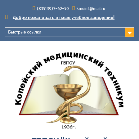
Перейти
(835139)7-62-50
kmuinf@mail.ru
к
содержимому
Добро пожаловать в наше учебное заведение!
Быстрые ссылки