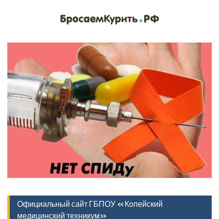
Официальный сайт ГБПОУ «Копейский
медицинский техникум»