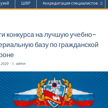
узей
ШВР
Аккредитация специалистов
ги конкурса на лучшую учебно-
ериальную базу по гражданской
роне
.2020
admin