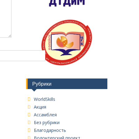
Рубрики
WorldSkills
Акция
Ассамблея
Без рубрики
Благодарность
Волонтерский проект