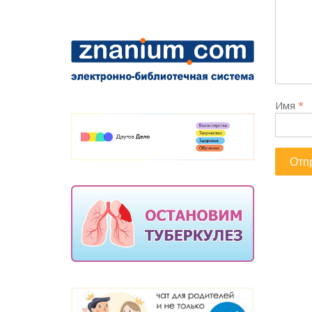
Имя
*