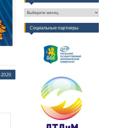
Архив
новостей
Социальные партнеры
-2020