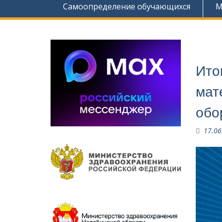
Самоопределение обучающихся
М
Ито
мат
обо
17.06