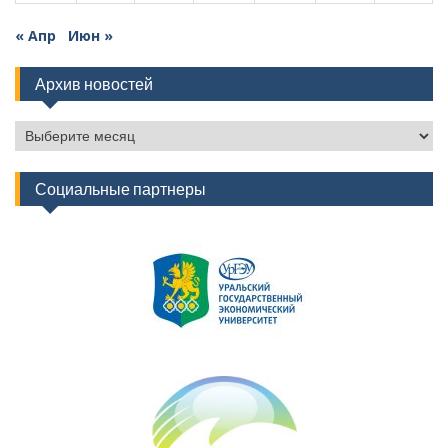
« Апр
Июн »
Архив новостей
Архив
новостей
Социальные партнеры