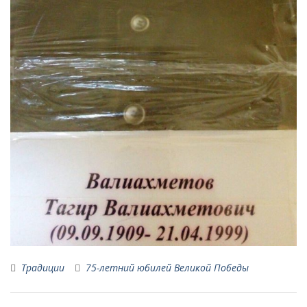
Традиции
75-летний юбилей Великой Победы