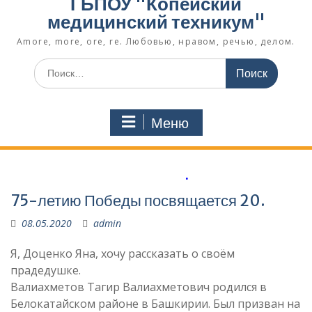
ГБПОУ "Копейский
медицинский техникум"
Amore, more, ore, re. Любовью, нравом, речью, делом.
Поиск
по:
Меню
.
75-летию Победы посвящается 20.
08.05.2020
admin
Я, Доценко Яна, хочу рассказать о своём
прадедушке.
Валиахметов Тагир Валиахметович родился в
Белокатайском районе в Башкирии. Был призван на