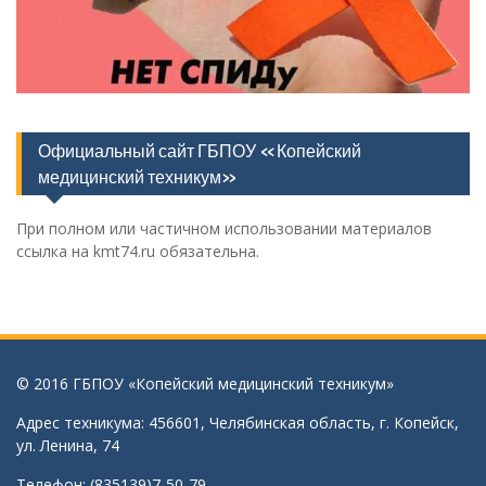
Официальный сайт ГБПОУ «Копейский
медицинский техникум»
При полном или частичном использовании материалов
ссылка на kmt74.ru обязательна.
© 2016 ГБПОУ «Копейский медицинский техникум»
Адрес техникума: 456601, Челябинская область, г. Копейск,
ул. Ленина, 74
Телефон: (835139)7-50-79