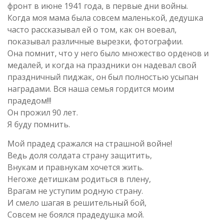
фронт в июне 1941 года, в первые дни войны.
Когда моя мама была совсем маленькой, дедушка
часто рассказывал ей о том, как он воевал,
показывал различные вырезки, фотографии.
Она помнит, что у него было множество орденов и
медалей, и когда на праздники он надевал свой
праздничный пиджак, он был полностью усыпан
наградами. Вся наша семья гордится моим
прадедом!!!
Он прожил 90 лет.
Я буду помнить.
Мой прадед сражался на страшной войне!
Ведь доля солдата страну защитить,
Внукам и правнукам хочется жить.
Негоже детишкам родиться в плену,
Врагам не уступим родную страну.
И смело шагая в решительный бой,
Совсем не боялся прадедушка мой.