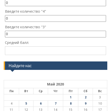
Введите количество "4"
Введите количество "3"
Средний балл:
Найдите нас
Май 2020
Пн
Вт
Ср
Чт
Пт
Сб
Вс
1
2
3
4
5
6
7
8
9
10
11
12
13
14
15
16
17