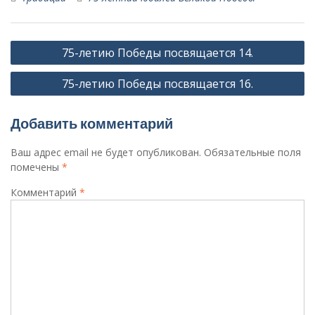
Навигация
75-летию Победы посвящается 14.
по
75-летию Победы посвящается 16.
записям
Добавить комментарий
Ваш адрес email не будет опубликован.
Обязательные поля
помечены
*
Комментарий
*