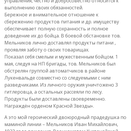
управления, честно и добросовестно относится к
выполнению своих обязанностей.
Бережное и внимательное отношение к
сбережению продуктов питания и др. имуществу
обеспечивает полную сохранность и полное
доведение их до бойца. В боевой обстановке тов.
Мельников лично доставлял продукты питани ,
проявляя заботу о своих товарищах.
Показал себя смелым и мужественным бойцом. 1
мая, следуя на НП бригады, тов. Мельников был
обстрелян группой автоматчиков в районе
Лукенвальде совместно со следуемыми с ним
разведчиками. Из личного оружия уничтожено 3
гитлеровца, а остальных рассеяли по лесу.
Продукты были доставлены своевременно.
Награждён орденом Красной Звезды».
А это мой героический двоюродный прадедушка по
маминой линии – Мельников Иван Михайлович,