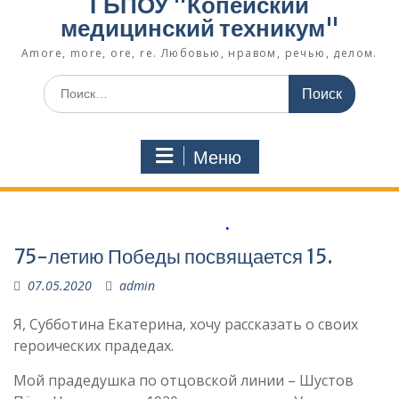
ГБПОУ "Копейский
медицинский техникум"
Amore, more, ore, re. Любовью, нравом, речью, делом.
Поиск
по:
Меню
.
75-летию Победы посвящается 15.
07.05.2020
admin
Я, Субботина Екатерина, хочу рассказать о своих
героических прадедах.
Мой прадедушка по отцовской линии – Шустов