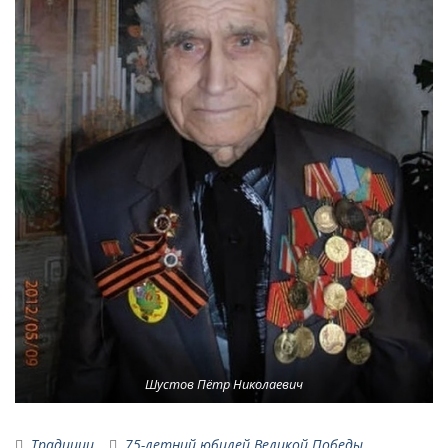
Шустов Пётр Николаевич
Традиции
75-летний юбилей Великой Победы