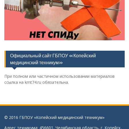
Официальный сайт ГБПОУ «Копейский
медицинский техникум»
При полном или частичном использовании материалов
ссылка на kmt74.ru обязательна.
© 2016 ГБПОУ «Копейский медицинский техникум»
Адрес техникума: 456601, Челябинская область, г. Копейск,