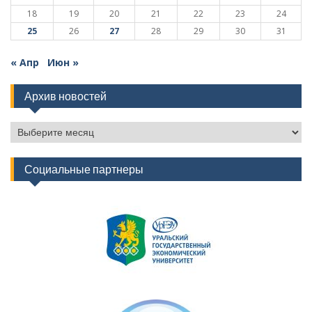
18
19
20
21
22
23
24
25
26
27
28
29
30
31
« Апр
Июн »
Архив новостей
Архив
новостей
Социальные партнеры