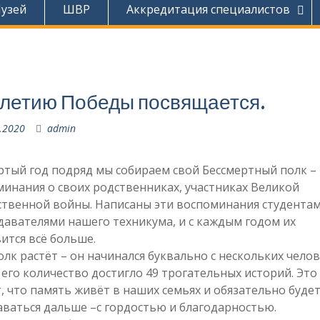
узей
ШВР
Аккредитация специалистов
летию Победы посвящается.
.2020
admin
тый год подряд мы собираем свой Бессмертный полк –
инания о своих родственниках, участниках Великой
ственной войны. Написаны эти воспоминания студентам
авателями нашего техникума, и с каждым годом их
ится всё больше.
лк растёт – он начинался буквально с нескольких челов
 его количество достигло 49 трогательных историй. Это
, что память живёт в наших семьях и обязательно буде
ваться дальше –с гордостью и благодарностью.