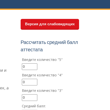
Версия для слабовидящих
Рассчитать средний балл
аттестата
Введите количество "5"
и и
Введите количество "4"
ек, а
Введите количество "3"
т
Средний балл: