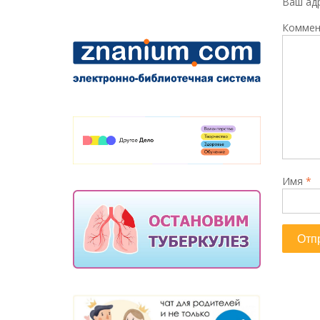
Ваш адр
Коммен
Имя
*