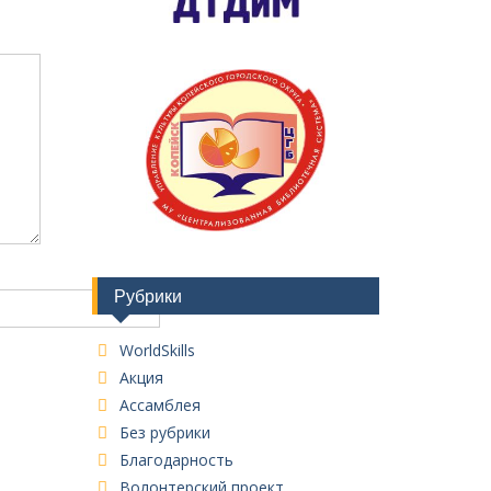
Рубрики
WorldSkills
Акция
Ассамблея
Без рубрики
Благодарность
Волонтерский проект