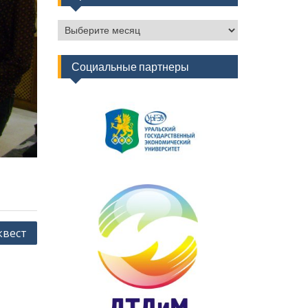
Архив
новостей
Социальные партнеры
квест