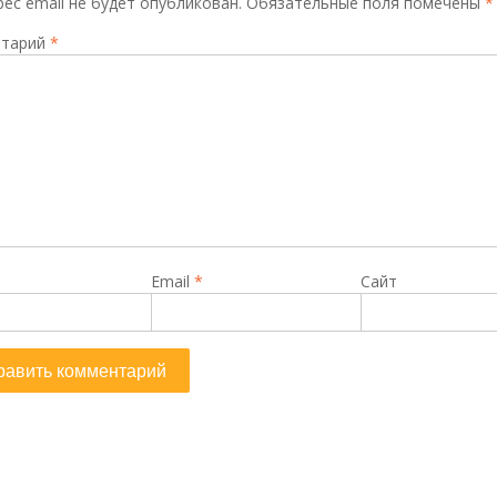
ес email не будет опубликован.
Обязательные поля помечены
*
тарий
*
Email
*
Сайт