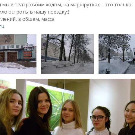
 мы в театр своим ходом, на маршрутках – это только
ло остроты в нашу поездку:)
лений, в общем, масса.
ru