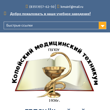
Перейти
(835139)7-62-50
kmuinf@mail.ru
к
содержимому
Добро пожаловать в наше учебное заведение!
Быстрые ссылки