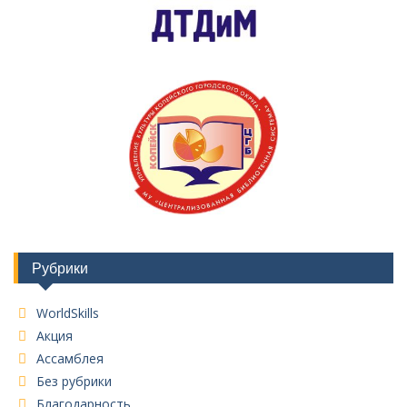
Рубрики
WorldSkills
Акция
Ассамблея
Без рубрики
Благодарность