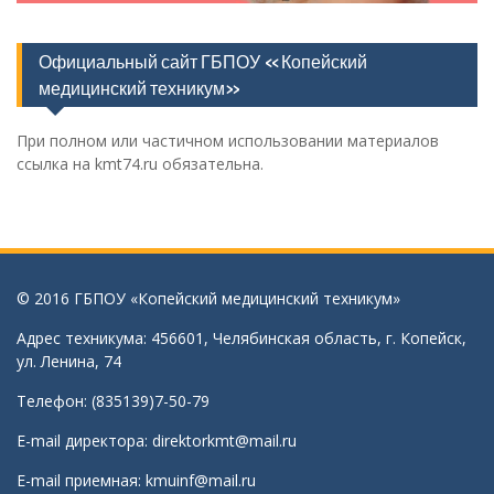
Официальный сайт ГБПОУ «Копейский
медицинский техникум»
При полном или частичном использовании материалов
ссылка на kmt74.ru обязательна.
© 2016 ГБПОУ «Копейский медицинский техникум»
Адрес техникума: 456601, Челябинская область, г. Копейск,
ул. Ленина, 74
Телефон: (835139)7-50-79
E-mail директора:
direktorkmt@mail.ru
E-mail приемная:
kmuinf@mail.ru