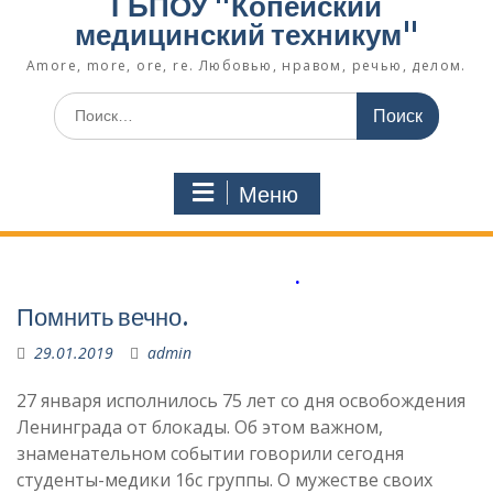
ГБПОУ "Копейский
медицинский техникум"
Amore, more, ore, re. Любовью, нравом, речью, делом.
Поиск
по:
Меню
.
Помнить вечно.
29.01.2019
admin
27 января исполнилось 75 лет со дня освобождения
Ленинграда от блокады. Об этом важном,
знаменательном событии говорили сегодня
студенты-медики 16с группы. О мужестве своих