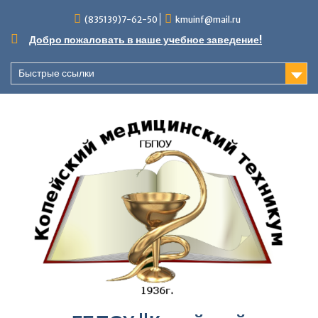
Перейти
(835139)7-62-50
kmuinf@mail.ru
к
содержимому
Добро пожаловать в наше учебное заведение!
Быстрые ссылки