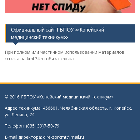
Официальный сайт ГБПОУ «Копейский
медицинский техникум»
При полном или частичном использовании материалов
ссылка на kmt74.ru обязательна.
© 2016 ГБПОУ «Копейский медицинский техникум»
Адрес техникума: 456601, Челябинская область, г. Копейск,
ул. Ленина, 74
Телефон: (835139)7-50-79
E-mail директора:
direktorkmt@mail.ru